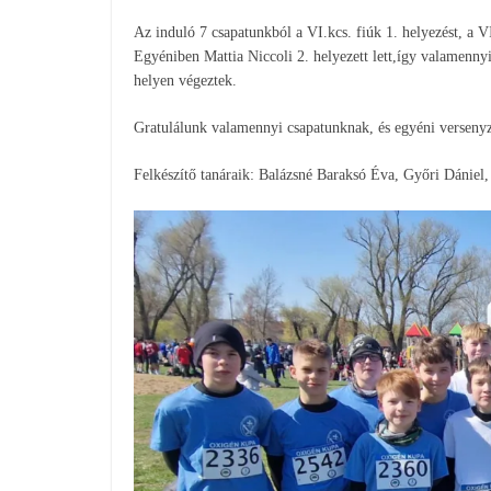
Az induló 7 csapatunkból a VI.kcs. fiúk 1. helyezést, a VI.
Egyéniben Mattia Niccoli 2. helyezett lett,így valamennyi
helyen végeztek.
Gratulálunk valamennyi csapatunknak, és egyéni verseny
Felkészítő tanáraik: Balázsné Baraksó Éva, Győri Dániel, 