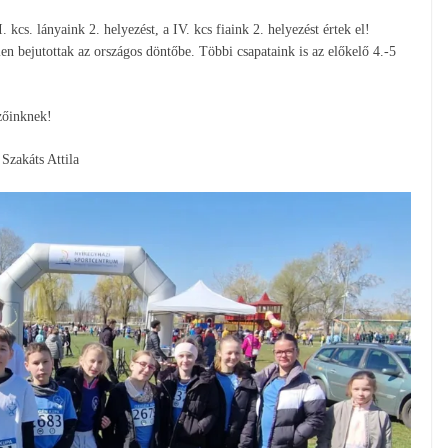
 kcs. lányaink 2. helyezést, a IV. kcs fiaink 2. helyezést értek el!
en bejutottak az országos döntőbe. Többi csapataink is az előkelő 4.-5
zőinknek!
Szakáts Attila