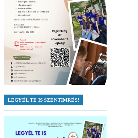
LEGYÉL TE IS SZENTIMRÉS!