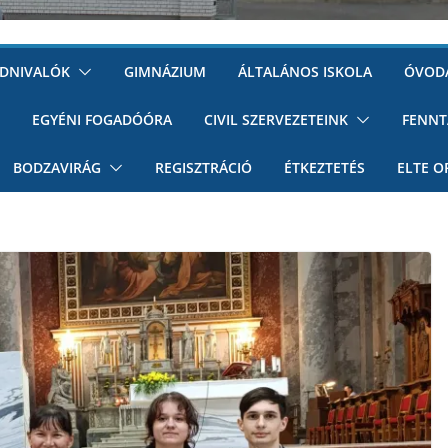
UDNIVALÓK
GIMNÁZIUM
ÁLTALÁNOS ISKOLA
ÓVOD
EGYÉNI FOGADÓÓRA
CIVIL SZERVEZETEINK
FENNT
BODZAVIRÁG
REGISZTRÁCIÓ
ÉTKEZTETÉS
ELTE O