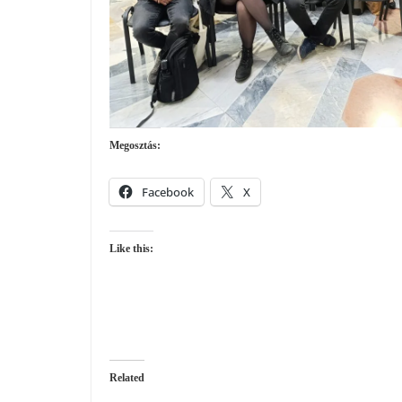
Megosztás:
Facebook
X
Like this:
Related