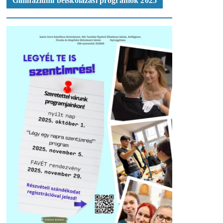
Gimnáziumi beiskolázási programok 2025