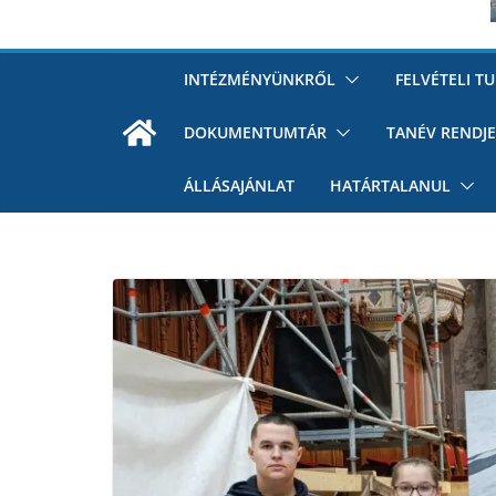
INTÉZMÉNYÜNKRŐL
FELVÉTELI T
DOKUMENTUMTÁR
TANÉV RENDJE
ÁLLÁSAJÁNLAT
HATÁRTALANUL