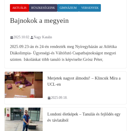
AKTUÁLIS
BÜSZKESÉGEINK
GIMNÁZIUM
VERSENYEK
Bajnokok a megyein
2025.10.02.
Nagy Katalin
2025.09.23-án és 24-én rendezték meg Nyíregyházán az Atlétika
Diákolimpia- Ügyességi-és Váltófutó Csapatbajnokságot megyei
szinten. Iskolánkat több tanuló is képviselte:Grósz Péter,
Merjetek nagyot álmodni! – Klincsik Míra a
UCL-en
2025.09.18.
Londoni életképek – Tanulás és fejlődés egy
év távlatából