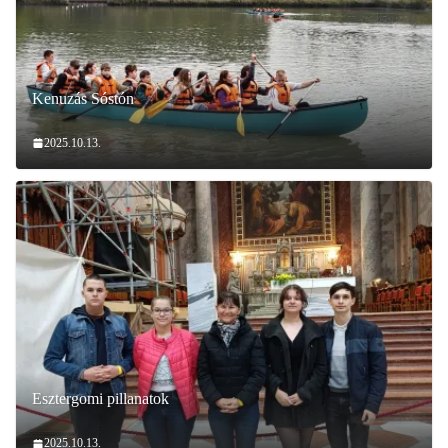
Kenuzás Sóstón
2025.10.13.
Esztergomi pillanatok
2025.10.13.