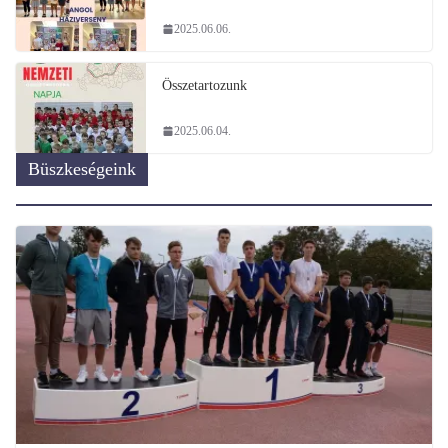
2025.06.06.
Összetartozunk
2025.06.04.
Büszkeségeink