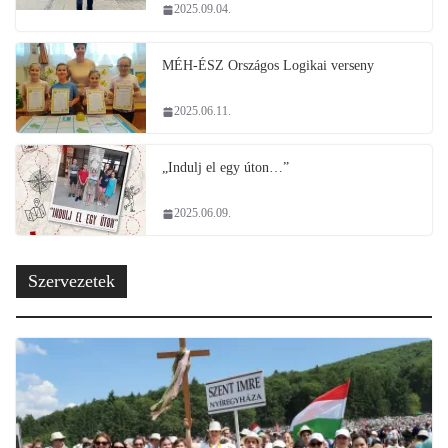
2025.09.04.
MÉH-ÉSZ Országos Logikai verseny
2025.06.11.
„Indulj el egy úton…”
2025.06.09.
Szervezetek