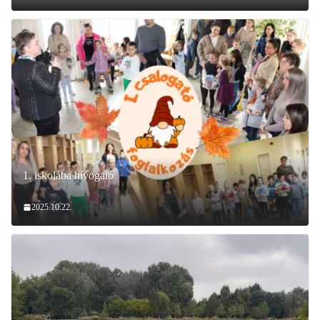
1. iskolába hívogató
2025.10.22.