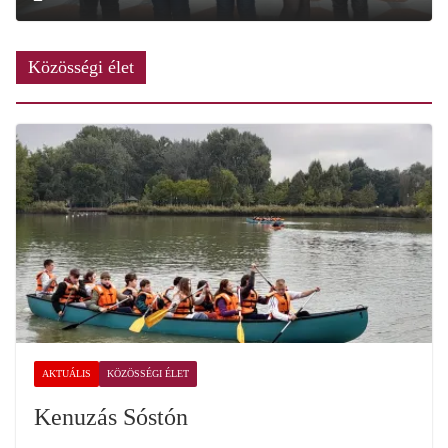
Közösségi élet
AKTUÁLIS
KÖZÖSSÉGI ÉLET
Kenuzás Sóstón