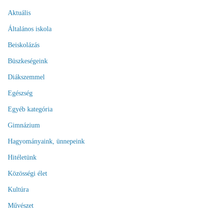
Aktuális
Általános iskola
Beiskolázás
Büszkeségeink
Diákszemmel
Egészség
Egyéb kategória
Gimnázium
Hagyományaink, ünnepeink
Hitéletünk
Közösségi élet
Kultúra
Művészet