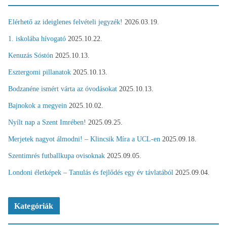
Elérhető az ideiglenes felvételi jegyzék!
2026.03.19.
1. iskolába hívogató
2025.10.22.
Kenuzás Sóstón
2025.10.13.
Esztergomi pillanatok
2025.10.13.
Bodzanéne ismért várta az óvodásokat
2025.10.13.
Bajnokok a megyein
2025.10.02.
Nyílt nap a Szent Imrében!
2025.09.25.
Merjetek nagyot álmodni! – Klincsik Míra a UCL-en
2025.09.18.
Szentimrés futballkupa ovisoknak
2025.09.05.
Londoni életképek – Tanulás és fejlődés egy év távlatából
2025.09.04.
Kategóriák