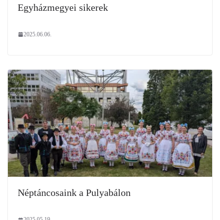
Egyházmegyei sikerek
2025.06.06.
Néptáncosaink a Pulyabálon
2025.05.19.