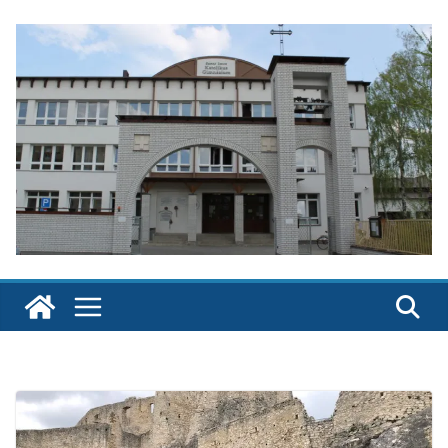
Skip
to
content