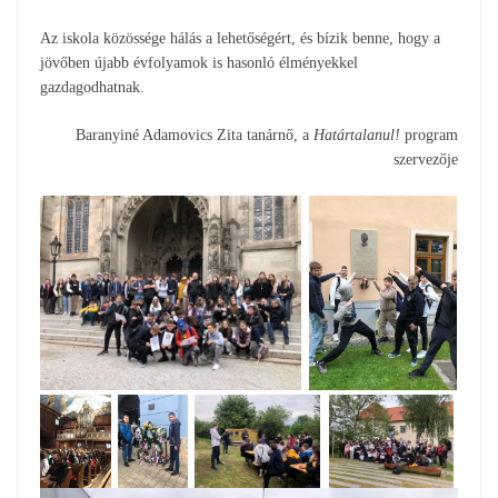
Az iskola közössége hálás a lehetőségért, és bízik benne, hogy a
jövőben újabb évfolyamok is hasonló élményekkel
gazdagodhatnak.
Baranyiné Adamovics Zita tanárnő, a
Határtalanul!
program
szervezője