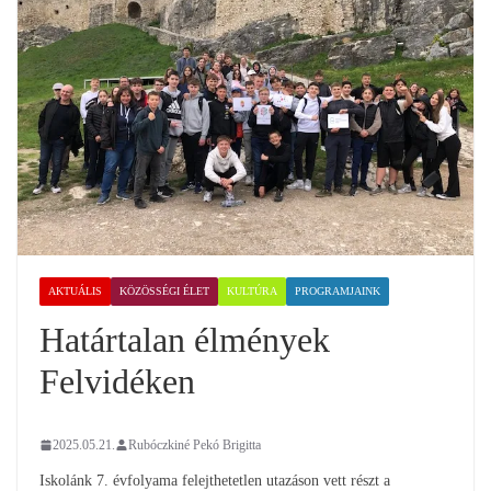
AKTUÁLIS
KÖZÖSSÉGI ÉLET
KULTÚRA
PROGRAMJAINK
Határtalan élmények
Felvidéken
2025.05.21.
Rubóczkiné Pekó Brigitta
Iskolánk 7. évfolyama felejthetetlen utazáson vett részt a