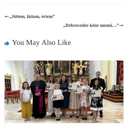
„Jöttem, láttam, értem”
„Debrecenbe kéne menni…”
You May Also Like