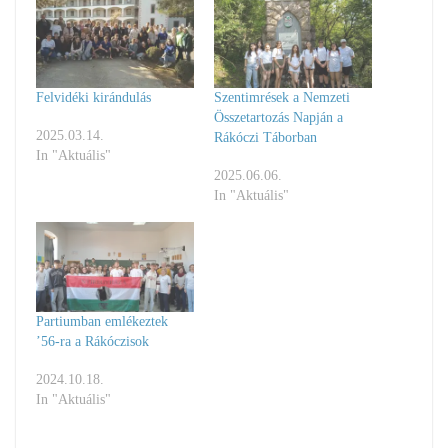
Felvidéki kirándulás
Szentimrések a Nemzeti
Összetartozás Napján a
2025.03.14.
Rákóczi Táborban
In "Aktuális"
2025.06.06.
In "Aktuális"
Partiumban emlékeztek
’56-ra a Rákóczisok
2024.10.18.
In "Aktuális"