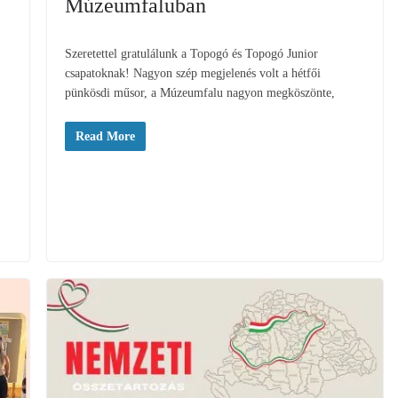
Múzeumfaluban
Szeretettel gratulálunk a Topogó és Topogó Junior
csapatoknak! Nagyon szép megjelenés volt a hétfői
pünkösdi műsor, a Múzeumfalu nagyon megköszönte,
Read More