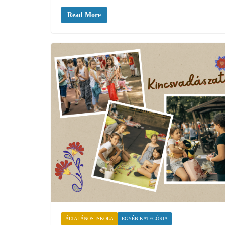
Read More
ÁLTALÁNOS ISKOLA
EGYÉB KATEGÓRIA