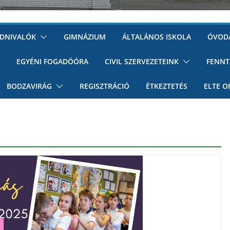
UDNIVALÓK
GIMNÁZIUM
ÁLTALÁNOS ISKOLA
ÓVOD
EGYÉNI FOGADÓÓRA
CIVIL SZERVEZETEINK
FENNT
BODZAVIRÁG
REGISZTRÁCIÓ
ÉTKEZTETÉS
ELTE O