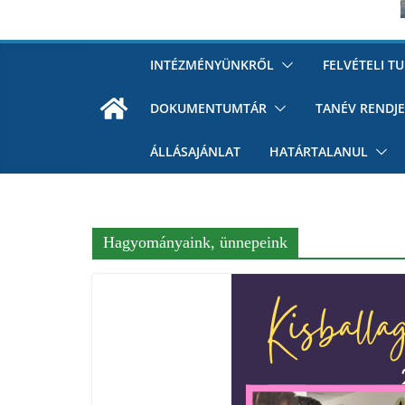
INTÉZMÉNYÜNKRŐL
FELVÉTELI T
DOKUMENTUMTÁR
TANÉV RENDJE
ÁLLÁSAJÁNLAT
HATÁRTALANUL
Hagyományaink, ünnepeink