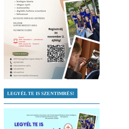
LEGYÉL TE IS SZENTIMRÉS!