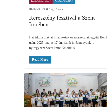
KÖZÖSSÉGI ÉLET
PROGRAMJAINK
2025.05.19.
Nagy Katalin
Keresztény fesztivál a Szent
Imrében
Hat iskola diákjai imádkoztak és szórakoztak együtt Hét 
után, 2025. május 17-én, ismét intézményünk, a
nyíregyházi Szent Imre Katolikus
Read More