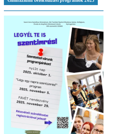
Gimnáziumi beiskolázási programok 2025