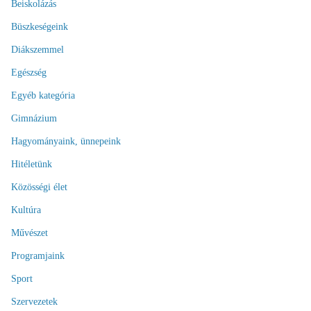
Beiskolázás
Büszkeségeink
Diákszemmel
Egészség
Egyéb kategória
Gimnázium
Hagyományaink, ünnepeink
Hitéletünk
Közösségi élet
Kultúra
Művészet
Programjaink
Sport
Szervezetek