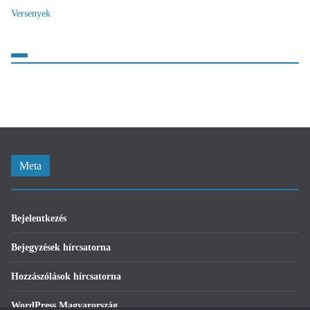
Versenyek
Meta
Bejelentkezés
Bejegyzések hírcsatorna
Hozzászólások hírcsatorna
WordPress Magyarország