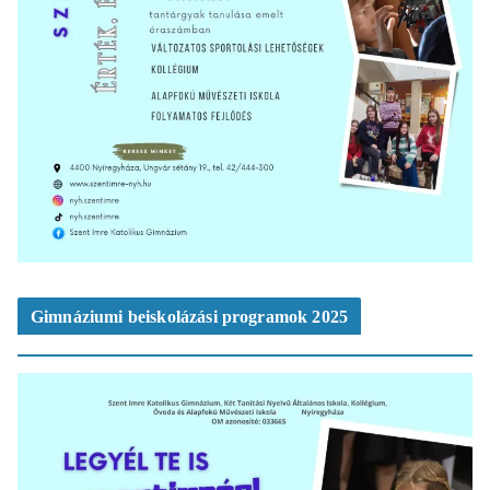
Gimnáziumi beiskolázási programok 2025