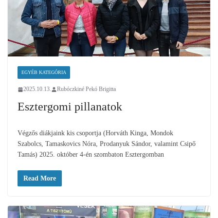
EGYÉB KATEGÓRIA
2025.10.13.
Rubóczkiné Pekó Brigitta
Esztergomi pillanatok
Végzős diákjaink kis csoportja (Horváth Kinga, Mondok
Szabolcs, Tamaskovics Nóra, Prodanyuk Sándor, valamint Csipő
Tamás) 2025. október 4-én szombaton Esztergomban
Read More