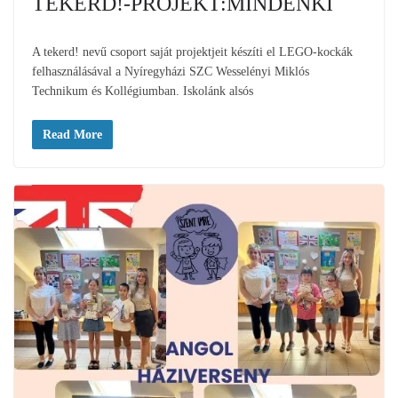
TEKERD!-PROJEKT:MINDENKI
A tekerd! nevű csoport saját projektjeit készíti el LEGO-kockák
felhasználásával a Nyíregyházi SZC Wesselényi Miklós
Technikum és Kollégiumban. Iskolánk alsós
Read More