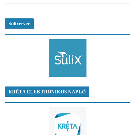
Sulixerver
KRÉTA ELEKTRONIKUS NAPLÓ