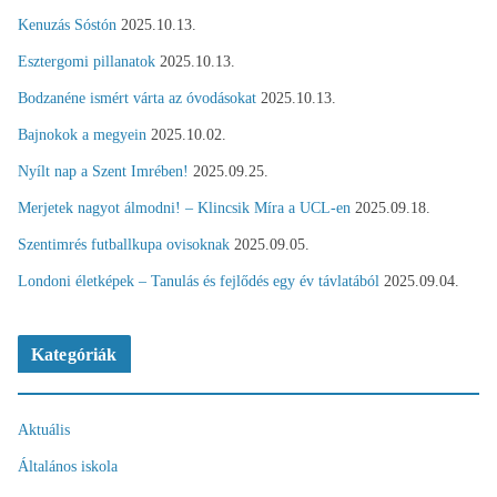
Kenuzás Sóstón
2025.10.13.
Esztergomi pillanatok
2025.10.13.
Bodzanéne ismért várta az óvodásokat
2025.10.13.
Bajnokok a megyein
2025.10.02.
Nyílt nap a Szent Imrében!
2025.09.25.
Merjetek nagyot álmodni! – Klincsik Míra a UCL-en
2025.09.18.
Szentimrés futballkupa ovisoknak
2025.09.05.
Londoni életképek – Tanulás és fejlődés egy év távlatából
2025.09.04.
Kategóriák
Aktuális
Általános iskola