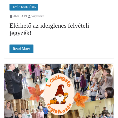
EGYÉB KATEGÓRIA
2026.03.19.
nagyrobert
Elérhető az ideiglenes felvételi
jegyzék!
Read More