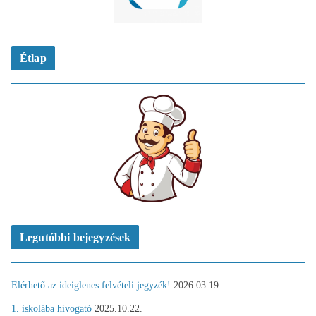
Étlap
Legutóbbi bejegyzések
Elérhető az ideiglenes felvételi jegyzék!
2026.03.19.
1. iskolába hívogató
2025.10.22.