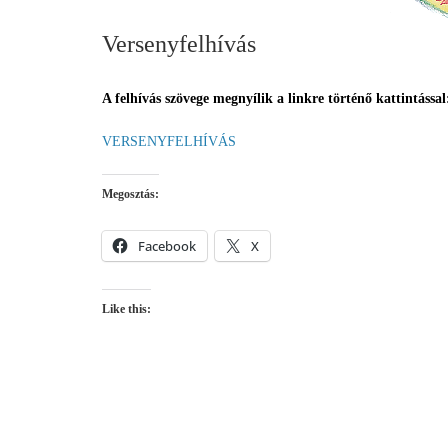
Versenyfelhívás
A felhívás szövege megnyílik a linkre történő kattintással
VERSENYFELHÍVÁS
Megosztás:
Facebook
X
Like this: