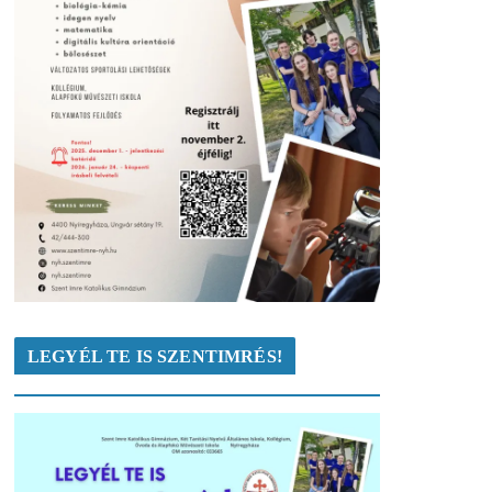
LEGYÉL TE IS SZENTIMRÉS!