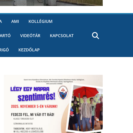
A
AMI
KOLLÉGIUM
ARTÓ
VIDEÓTÁR
KAPCSOLAT
RIGÓ
KEZDŐLAP