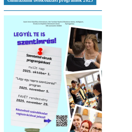
Gimnáziumi beiskolázási programok 2025