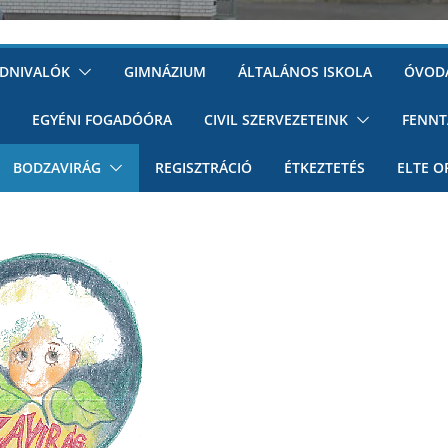
UDNIVALÓK
GIMNÁZIUM
ÁLTALÁNOS ISKOLA
ÓVOD
EGYÉNI FOGADÓÓRA
CIVIL SZERVEZETEINK
FENNT
BODZAVIRÁG
REGISZTRÁCIÓ
ÉTKEZTETÉS
ELTE O