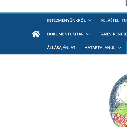
INTÉZMÉNYÜNKRŐL
FELVÉTELI T
DOKUMENTUMTÁR
TANÉV RENDJE
ÁLLÁSAJÁNLAT
HATÁRTALANUL