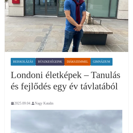
BEISKOLÁZÁS
BÜSZKESÉGEINK
DIÁKSZEMMEL
GIMNÁZIUM
Londoni életképek – Tanulás
és fejlődés egy év távlatából
2025.09.04.
Nagy Katalin