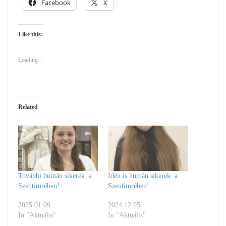
Facebook
X
Like this:
Loading...
Related
További humán sikerek a
Idén is humán sikerek a
Szentimrében!
Szentimrében!
2025.01.09.
2024.12.05.
In "Aktuális"
In "Aktuális"