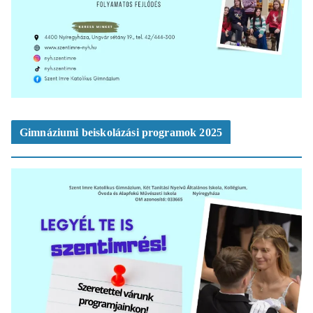
Gimnáziumi beiskolázási programok 2025