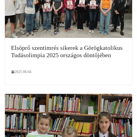
Elsöprő szentimrés sikerek a Görögkatolikus
Tudásolimpia 2025 országos döntőjében
2025.06.04.