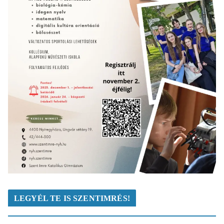
LEGYÉL TE IS SZENTIMRÉS!