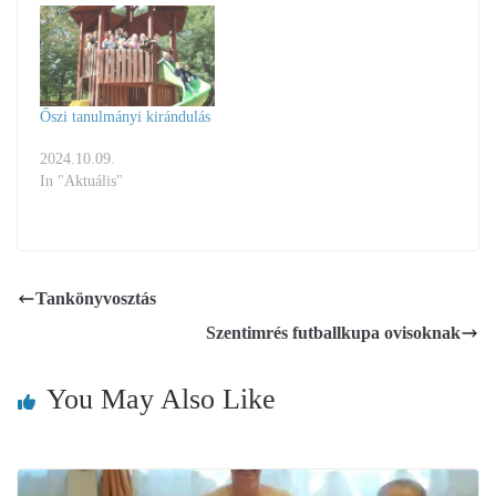
Őszi tanulmányi kirándulás
2024.10.09.
In "Aktuális"
Tankönyvosztás
Szentimrés futballkupa ovisoknak
You May Also Like