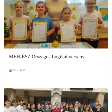
MÉH-ÉSZ Országos Logikai verseny
2025.06.11.