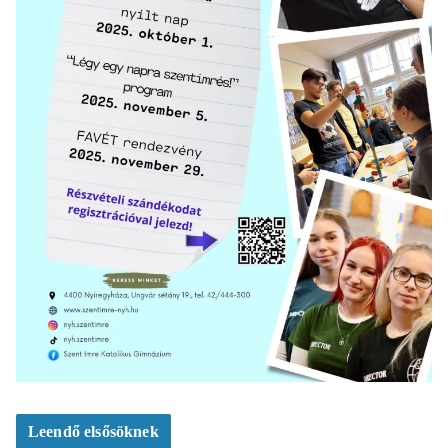
Leendő elsősöknek