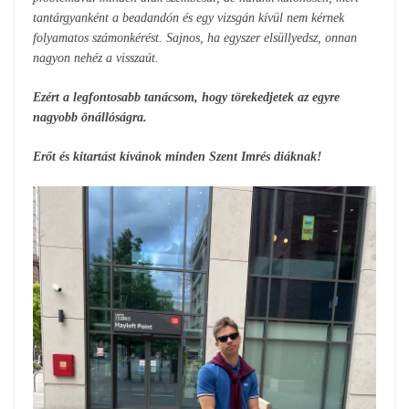
tantárgyanként a beadandón és egy vizsgán kívül nem kérnek
folyamatos számonkérést. Sajnos, ha egyszer elsüllyedsz, onnan
nagyon nehéz a visszaút.
Ezért a legfontosabb tanácsom, hogy törekedjetek az egyre
nagyobb önállóságra.
Erőt és kitartást kívánok minden Szent Imrés diáknak!