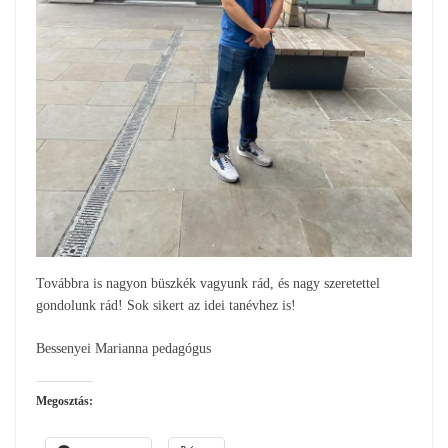
Továbbra is nagyon büszkék vagyunk rád, és nagy szeretettel
gondolunk rád! Sok sikert az idei tanévhez is!
Bessenyei Marianna pedagógus
Megosztás: