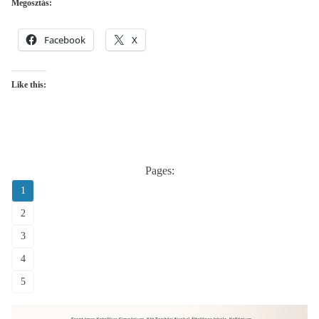
Megosztás:
Facebook
X
Like this:
Pages:
1
2
3
4
5