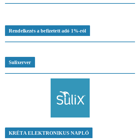
Rendelkezés a befizetett adó 1%-ról
Sulixerver
KRÉTA ELEKTRONIKUS NAPLÓ