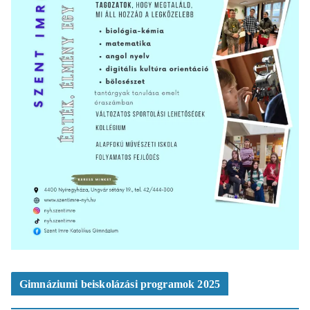
Gimnáziumi beiskolázási programok 2025