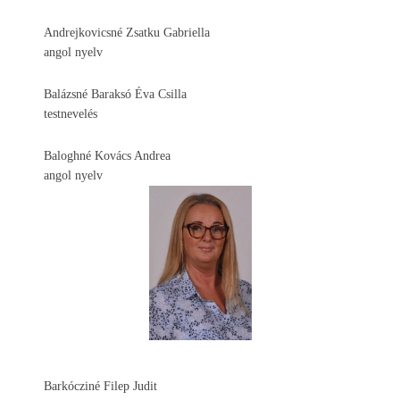
Andrejkovicsné Zsatku Gabriella
angol nyelv
Balázsné Baraksó Éva Csilla
testnevelés
Baloghné Kovács Andrea
angol nyelv
Barkócziné Filep Judit