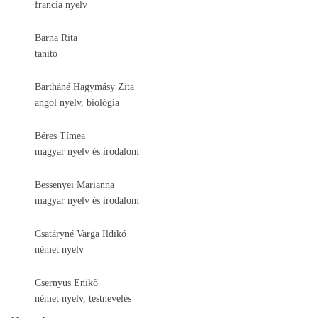
francia nyelv
Barna Rita
tanító
Bartháné Hagymásy Zita
angol nyelv, biológia
Béres Tímea
magyar nyelv és irodalom
Bessenyei Marianna
magyar nyelv és irodalom
Csatáryné Varga Ildikó
német nyelv
Csernyus Enikő
német nyelv, testnevelés