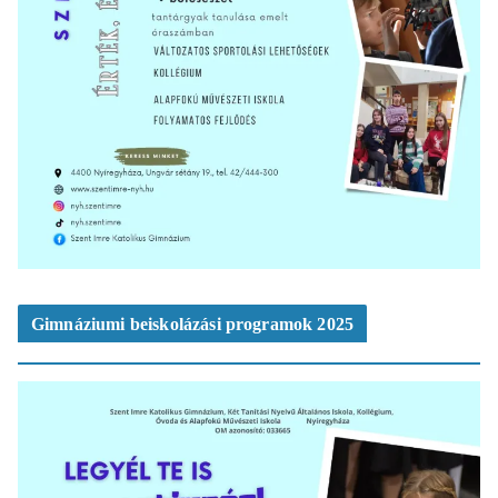
Gimnáziumi beiskolázási programok 2025