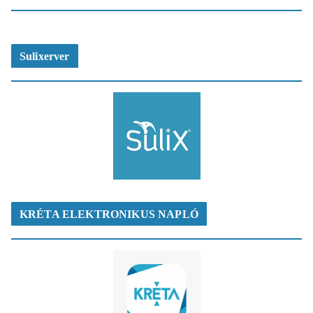
Sulixerver
KRÉTA ELEKTRONIKUS NAPLÓ