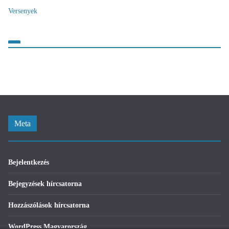
Versenyek
Meta
Bejelentkezés
Bejegyzések hírcsatorna
Hozzászólások hírcsatorna
WordPress Magyarország