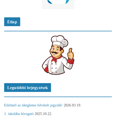
Étlap
Legutóbbi bejegyzések
Elérhető az ideiglenes felvételi jegyzék!
2026.03.19.
1. iskolába hívogató
2025.10.22.