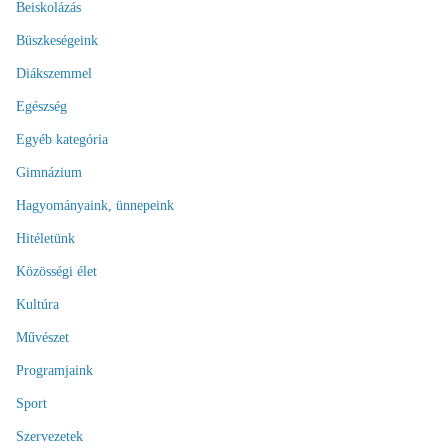
Beiskolázás
Büszkeségeink
Diákszemmel
Egészség
Egyéb kategória
Gimnázium
Hagyományaink, ünnepeink
Hitéletünk
Közösségi élet
Kultúra
Művészet
Programjaink
Sport
Szervezetek