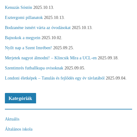
Kenuzás Sóstón
2025.10.13.
Esztergomi pillanatok
2025.10.13.
Bodzanéne ismért várta az óvodásokat
2025.10.13.
Bajnokok a megyein
2025.10.02.
Nyílt nap a Szent Imrében!
2025.09.25.
Merjetek nagyot álmodni! – Klincsik Míra a UCL-en
2025.09.18.
Szentimrés futballkupa ovisoknak
2025.09.05.
Londoni életképek – Tanulás és fejlődés egy év távlatából
2025.09.04.
Kategóriák
Aktuális
Általános iskola