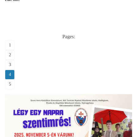
Pages:
1
2
3
4
5