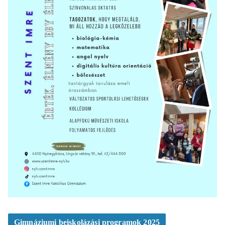
Gimnáziumi beiskolázási programok 2025