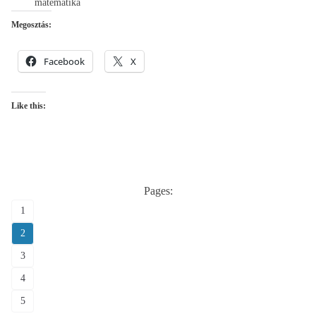
matematika
Megosztás:
Facebook
X
Like this:
Pages:
1
2
3
4
5