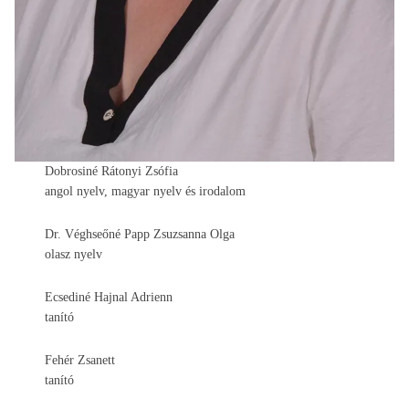
Dobrosiné Rátonyi Zsófia
angol nyelv, magyar nyelv és irodalom
Dr. Véghseőné Papp Zsuzsanna Olga
olasz nyelv
Ecsediné Hajnal Adrienn
tanító
Fehér Zsanett
tanító