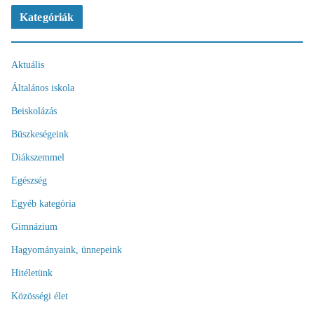
Kategóriák
Aktuális
Általános iskola
Beiskolázás
Büszkeségeink
Diákszemmel
Egészség
Egyéb kategória
Gimnázium
Hagyományaink, ünnepeink
Hitéletünk
Közösségi élet