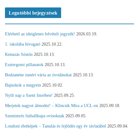
Legutóbbi bejegyzések
Elérhető az ideiglenes felvételi jegyzék!
2026.03.19.
1. iskolába hívogató
2025.10.22.
Kenuzás Sóstón
2025.10.13.
Esztergomi pillanatok
2025.10.13.
Bodzanéne ismért várta az óvodásokat
2025.10.13.
Bajnokok a megyein
2025.10.02.
Nyílt nap a Szent Imrében!
2025.09.25.
Merjetek nagyot álmodni! – Klincsik Míra a UCL-en
2025.09.18.
Szentimrés futballkupa ovisoknak
2025.09.05.
Londoni életképek – Tanulás és fejlődés egy év távlatából
2025.09.04.