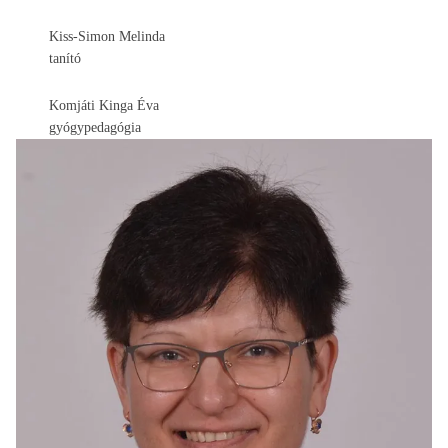
Kiss-Simon Melinda
tanító
Komjáti Kinga Éva
gyógypedagógia