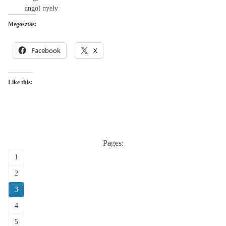
angol nyelv
Megosztás:
Facebook
X
Like this:
Pages:
1
2
3
4
5