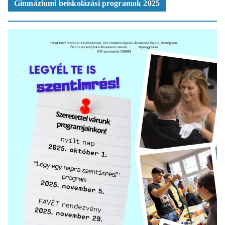
Gimnáziumi beiskolázási programok 2025