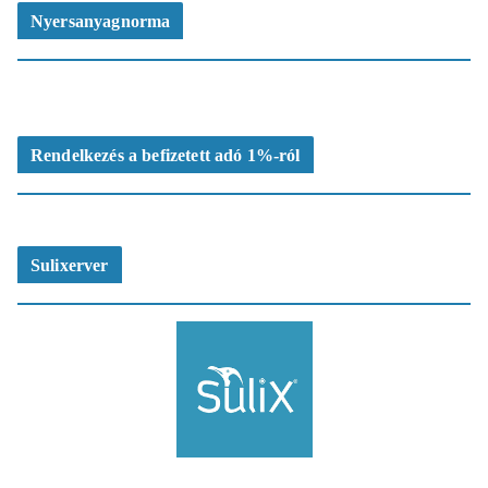
Nyersanyagnorma
Rendelkezés a befizetett adó 1%-ról
Sulixerver