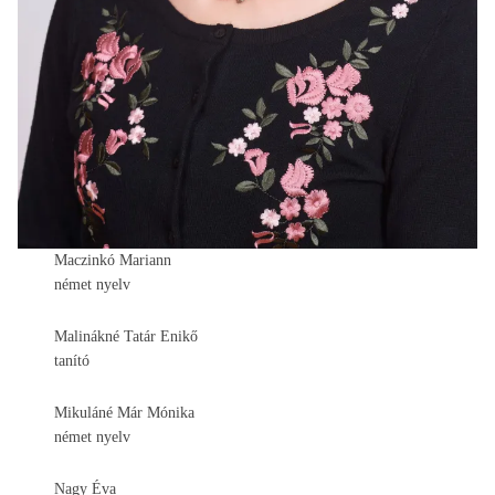
Maczinkó Mariann
német nyelv
Malinákné Tatár Enikő
tanító
Mikuláné Már Mónika
német nyelv
Nagy Éva