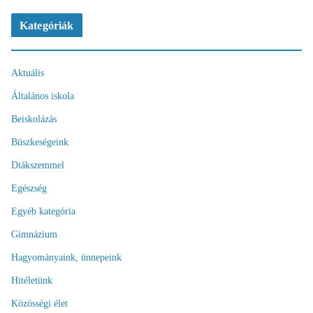
Kategóriák
Aktuális
Általános iskola
Beiskolázás
Büszkeségeink
Diákszemmel
Egészség
Egyéb kategória
Gimnázium
Hagyományaink, ünnepeink
Hitéletünk
Közösségi élet