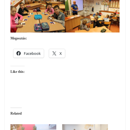
Megosztás:
Facebook
X
Like this:
Related