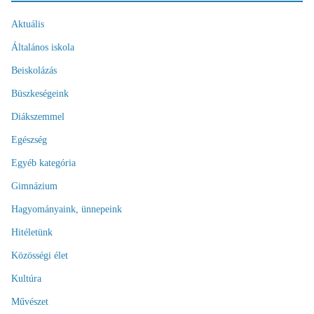
Aktuális
Általános iskola
Beiskolázás
Büszkeségeink
Diákszemmel
Egészség
Egyéb kategória
Gimnázium
Hagyományaink, ünnepeink
Hitéletünk
Közösségi élet
Kultúra
Művészet