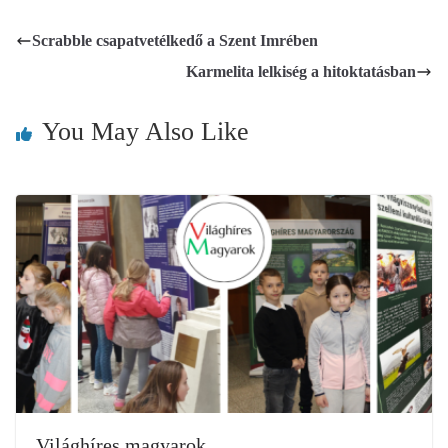
Scrabble csapatvetélkedő a Szent Imrében
Karmelita lelkiség a hitoktatásban
You May Also Like
Világhíres magyarok