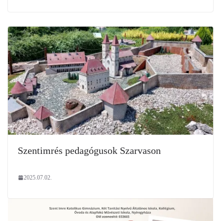
Szentimrés pedagógusok Szarvason
2025.07.02.