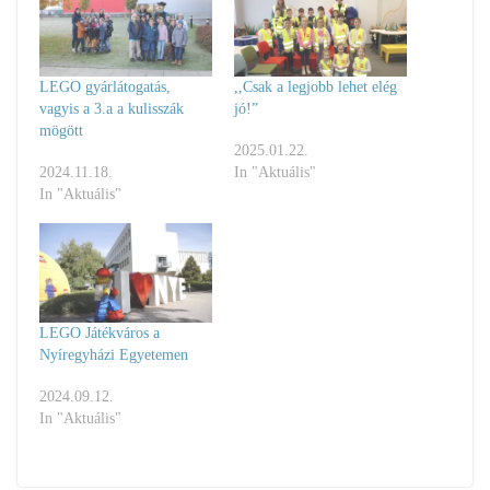
LEGO gyárlátogatás,
,,Csak a legjobb lehet elég
vagyis a 3.a a kulisszák
jó!”
mögött
2025.01.22.
2024.11.18.
In "Aktuális"
In "Aktuális"
LEGO Játékváros a
Nyíregyházi Egyetemen
2024.09.12.
In "Aktuális"