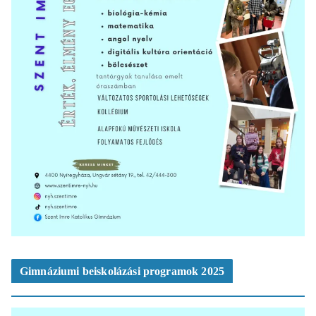
Gimnáziumi beiskolázási programok 2025