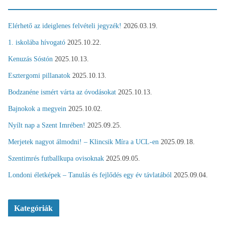
Elérhető az ideiglenes felvételi jegyzék!
2026.03.19.
1. iskolába hívogató
2025.10.22.
Kenuzás Sóstón
2025.10.13.
Esztergomi pillanatok
2025.10.13.
Bodzanéne ismért várta az óvodásokat
2025.10.13.
Bajnokok a megyein
2025.10.02.
Nyílt nap a Szent Imrében!
2025.09.25.
Merjetek nagyot álmodni! – Klincsik Míra a UCL-en
2025.09.18.
Szentimrés futballkupa ovisoknak
2025.09.05.
Londoni életképek – Tanulás és fejlődés egy év távlatából
2025.09.04.
Kategóriák