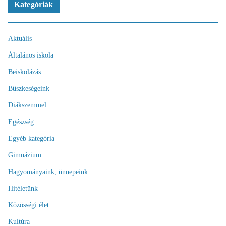
Kategóriák
Aktuális
Általános iskola
Beiskolázás
Büszkeségeink
Diákszemmel
Egészség
Egyéb kategória
Gimnázium
Hagyományaink, ünnepeink
Hitéletünk
Közösségi élet
Kultúra