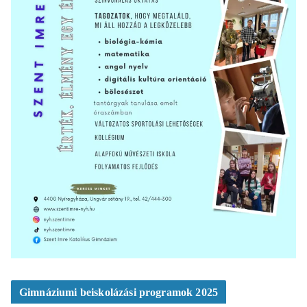
Gimnáziumi beiskolázási programok 2025