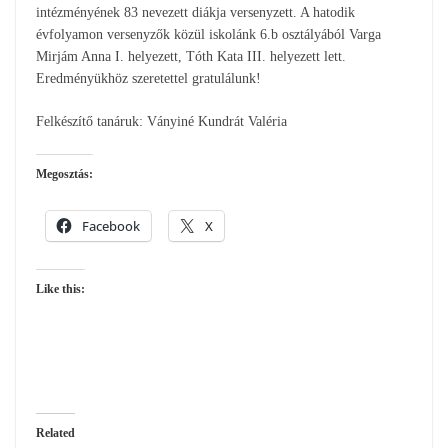
intézményének 83 nevezett diákja versenyzett. A hatodik
évfolyamon versenyzők közül iskolánk 6.b osztályából Varga
Mirjám Anna I. helyezett, Tóth Kata III. helyezett lett.
Eredményükhöz szeretettel gratulálunk!
Felkészítő tanáruk: Ványiné Kundrát Valéria
Megosztás:
Facebook
X
Like this:
Related