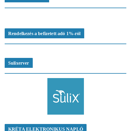
Rendelkezés a befizetett adó 1%-ról
Sulixerver
KRÉTA ELEKTRONIKUS NAPLÓ