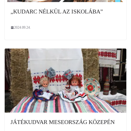
„KUDARC NÉLKÜL AZ ISKOLÁBA”
2024.09.24.
JÁTÉKUDVAR MESEORSZÁG KÖZEPÉN