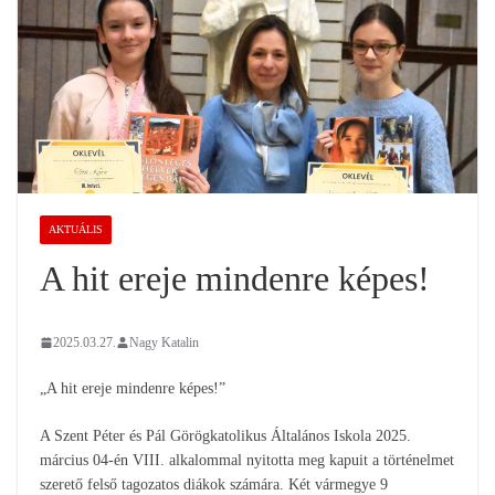
AKTUÁLIS
A hit ereje mindenre képes!
2025.03.27.
Nagy Katalin
„A hit ereje mindenre képes!”
A Szent Péter és Pál Görögkatolikus Általános Iskola 2025.
március 04-én VIII. alkalommal nyitotta meg kapuit a történelmet
szerető felső tagozatos diákok számára. Két vármegye 9