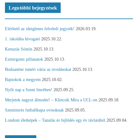
Legutóbbi bejegyzések
Elérhető az ideiglenes felvételi jegyzék!
2026.03.19.
1. iskolába hívogató
2025.10.22.
Kenuzás Sóstón
2025.10.13.
Esztergomi pillanatok
2025.10.13.
Bodzanéne ismért várta az óvodásokat
2025.10.13.
Bajnokok a megyein
2025.10.02.
Nyílt nap a Szent Imrében!
2025.09.25.
Merjetek nagyot álmodni! – Klincsik Míra a UCL-en
2025.09.18.
Szentimrés futballkupa ovisoknak
2025.09.05.
Londoni életképek – Tanulás és fejlődés egy év távlatából
2025.09.04.