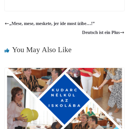
„Mese, mese, meskete, jer ide most ízibe…!”
Deutsch ist ein Plus
You May Also Like