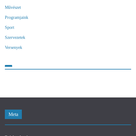
Művészet
Programjaink
Sport
Szervezetek
Versenyek
Meta