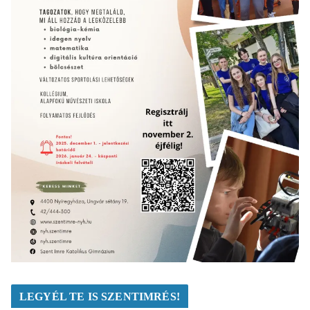
LEGYÉL TE IS SZENTIMRÉS!