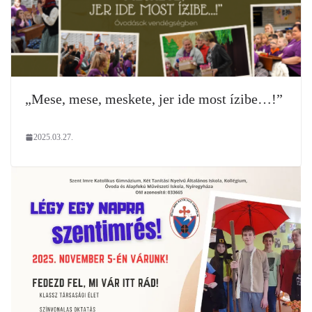
„Mese, mese, meskete, jer ide most ízibe…!”
2025.03.27.