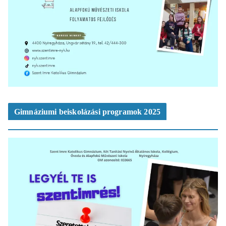
Gimnáziumi beiskolázási programok 2025