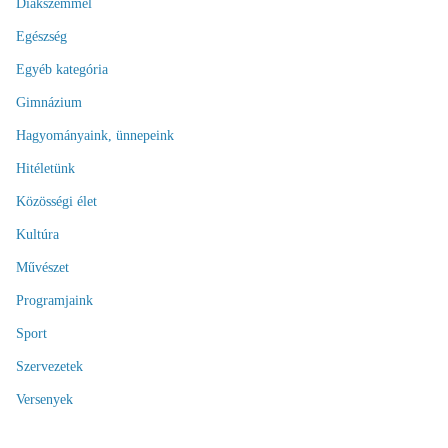
Diákszemmel
Egészség
Egyéb kategória
Gimnázium
Hagyományaink, ünnepeink
Hitéletünk
Közösségi élet
Kultúra
Művészet
Programjaink
Sport
Szervezetek
Versenyek