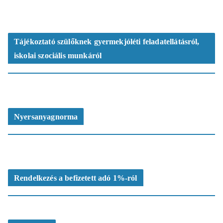
Tájékoztató szülőknek gyermekjóléti feladatellátásról,
iskolai szociális munkáról
Nyersanyagnorma
Rendelkezés a befizetett adó 1%-ról