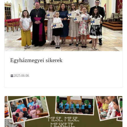
Egyházmegyei sikerek
2025.06.06.