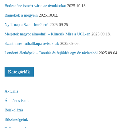
Bodzanéne ismért várta az óvodásokat
2025.10.13.
Bajnokok a megyein
2025.10.02.
Nyílt nap a Szent Imrében!
2025.09.25.
Merjetek nagyot álmodni! – Klincsik Míra a UCL-en
2025.09.18.
Szentimrés futballkupa ovisoknak
2025.09.05.
Londoni életképek – Tanulás és fejlődés egy év távlatából
2025.09.04.
Kategóriák
Aktuális
Általános iskola
Beiskolázás
Büszkeségeink