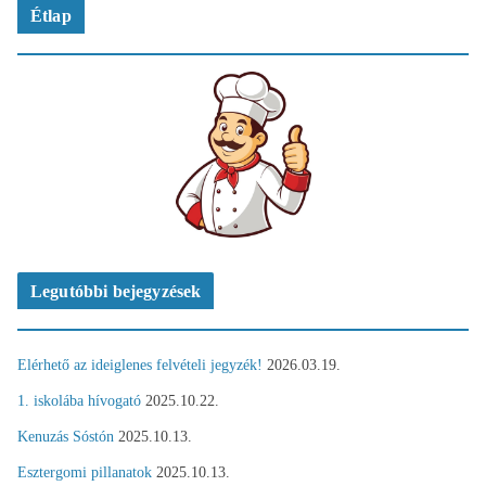
Étlap
Legutóbbi bejegyzések
Elérhető az ideiglenes felvételi jegyzék!
2026.03.19.
1. iskolába hívogató
2025.10.22.
Kenuzás Sóstón
2025.10.13.
Esztergomi pillanatok
2025.10.13.