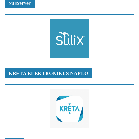
Sulixerver
KRÉTA ELEKTRONIKUS NAPLÓ