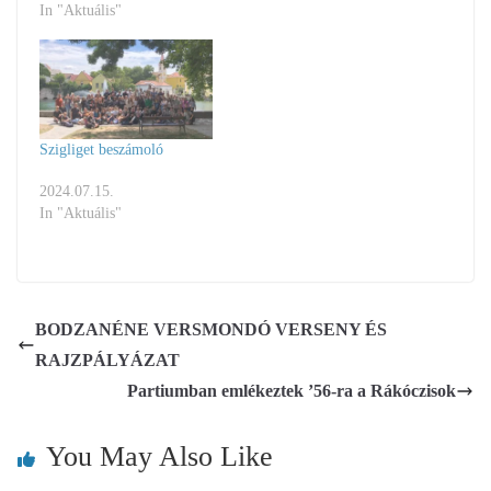
In "Aktuális"
Szigliget beszámoló
2024.07.15.
In "Aktuális"
BODZANÉNE VERSMONDÓ VERSENY ÉS
RAJZPÁLYÁZAT
Partiumban emlékeztek ’56-ra a Rákóczisok
You May Also Like