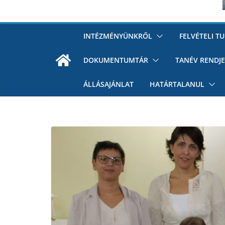
INTÉZMÉNYÜNKRŐL
FELVÉTELI T
DOKUMENTUMTÁR
TANÉV RENDJE
ÁLLÁSAJÁNLAT
HATÁRTALANUL