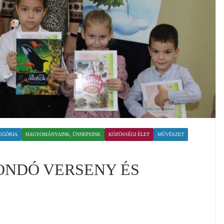
EGÓRIA
HAGYOMÁNYAINK, ÜNNEPEINK
KÖZÖSSÉGI ÉLET
MŰVÉSZET
NDÓ VERSENY ÉS