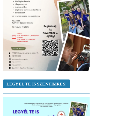
LEGYÉL TE IS SZENTIMRÉS!