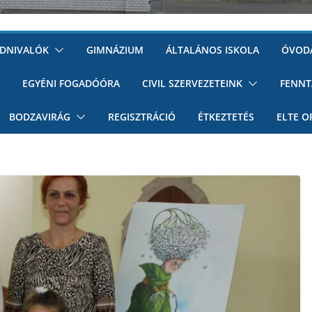
UDNIVALÓK
GIMNÁZIUM
ÁLTALÁNOS ISKOLA
ÓVOD
EGYÉNI FOGADÓÓRA
CIVIL SZERVEZETEINK
FENNT
BODZAVIRÁG
REGISZTRÁCIÓ
ÉTKEZTETÉS
ELTE O