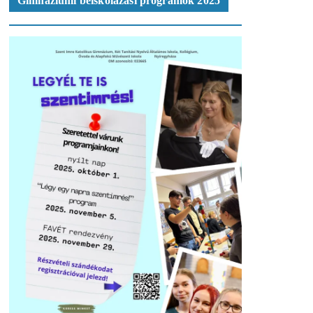
Gimnáziumi beiskolázási programok 2025