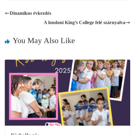
Dinamikus évkezdés
A londoni King’s College felé szárnyalva
You May Also Like