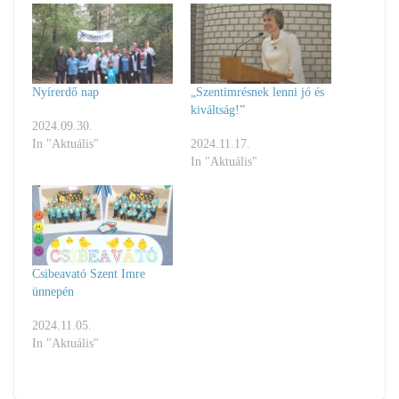
Nyírerdő nap
„Szentimrésnek lenni jó és
kiváltság!”
2024.09.30.
In "Aktuális"
2024.11.17.
In "Aktuális"
Csibeavató Szent Imre
ünnepén
2024.11.05.
In "Aktuális"