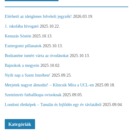
Elérhető az ideiglenes felvételi jegyzék!
2026.03.19.
1. iskolába hívogató
2025.10.22.
Kenuzás Sóstón
2025.10.13.
Esztergomi pillanatok
2025.10.13.
Bodzanéne ismért várta az óvodásokat
2025.10.13.
Bajnokok a megyein
2025.10.02.
Nyílt nap a Szent Imrében!
2025.09.25.
Merjetek nagyot álmodni! – Klincsik Míra a UCL-en
2025.09.18.
Szentimrés futballkupa ovisoknak
2025.09.05.
Londoni életképek – Tanulás és fejlődés egy év távlatából
2025.09.04.
Kategóriák