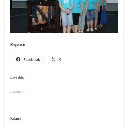
Megosztás:
Facebook
X
Like this:
Loading...
Related