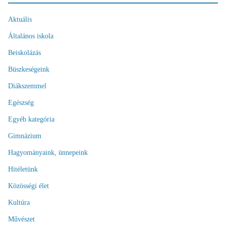
Aktuális
Általános iskola
Beiskolázás
Büszkeségeink
Diákszemmel
Egészség
Egyéb kategória
Gimnázium
Hagyományaink, ünnepeink
Hitéletünk
Közösségi élet
Kultúra
Művészet