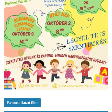
Bemutatkozó film