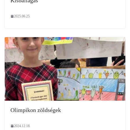
Kisballagás
2025.06.25.
Olimpikon zöldségek
2024.12.18.