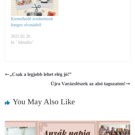
Kiemelkedő eredmények
hangos olvasásból
2025.02.20.
In "Aktuális"
,,Csak a legjobb lehet elég jó!”
Újra Varázsfészek az alsó tagozaton!
You May Also Like