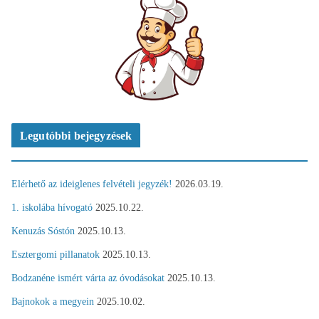
Legutóbbi bejegyzések
Elérhető az ideiglenes felvételi jegyzék!
2026.03.19.
1. iskolába hívogató
2025.10.22.
Kenuzás Sóstón
2025.10.13.
Esztergomi pillanatok
2025.10.13.
Bodzanéne ismért várta az óvodásokat
2025.10.13.
Bajnokok a megyein
2025.10.02.