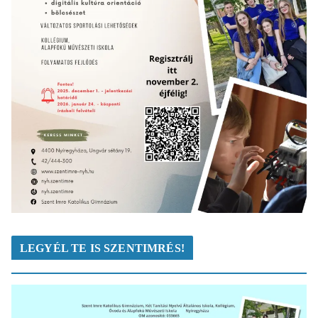
LEGYÉL TE IS SZENTIMRÉS!