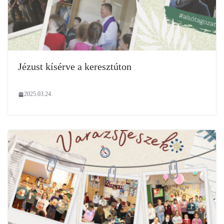
Jézust kísérve a keresztúton
2025.03.24.