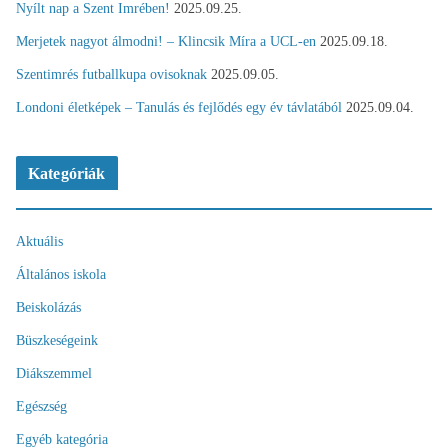
Nyílt nap a Szent Imrében!
2025.09.25.
Merjetek nagyot álmodni! – Klincsik Míra a UCL-en
2025.09.18.
Szentimrés futballkupa ovisoknak
2025.09.05.
Londoni életképek – Tanulás és fejlődés egy év távlatából
2025.09.04.
Kategóriák
Aktuális
Általános iskola
Beiskolázás
Büszkeségeink
Diákszemmel
Egészség
Egyéb kategória