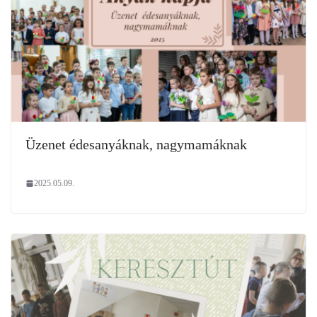
Üzenet édesanyáknak, nagymamáknak
2025.05.09.