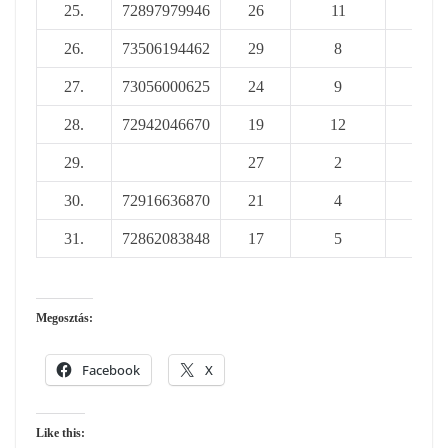
25.
72897979946
26
11
37
26.
73506194462
29
8
37
27.
73056000625
24
9
33
28.
72942046670
19
12
31
29.
27
2
29
30.
72916636870
21
4
25
31.
72862083848
17
5
22
Megosztás:
Facebook
X
Like this: