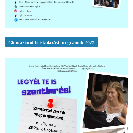
Gimnáziumi beiskolázási programok 2025