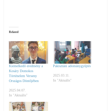
Related
Kiemelkedő eredmény a
Pakisztáni adománygyűjtés
Kosáry Domokos
2025.03.11.
Történelem Verseny
In "Aktuális"
Országos Döntőjében
2025.04.07.
In "Aktuális"