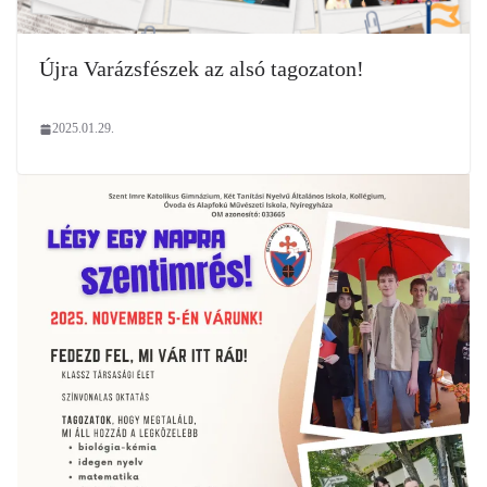
Újra Varázsfészek az alsó tagozaton!
2025.01.29.