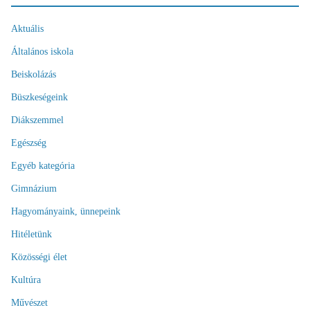
Aktuális
Általános iskola
Beiskolázás
Büszkeségeink
Diákszemmel
Egészség
Egyéb kategória
Gimnázium
Hagyományaink, ünnepeink
Hitéletünk
Közösségi élet
Kultúra
Művészet