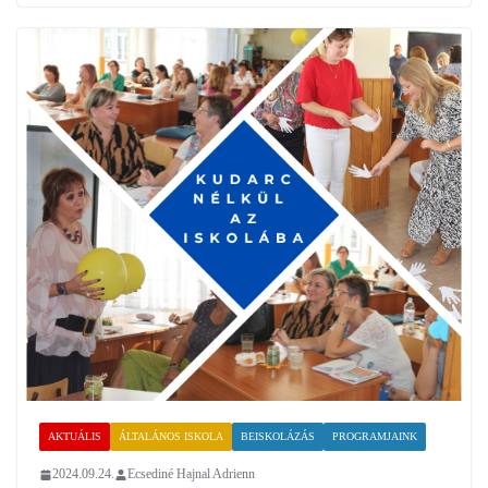
AKTUÁLIS
ÁLTALÁNOS ISKOLA
BEISKOLÁZÁS
PROGRAMJAINK
2024.09.24.
Ecsediné Hajnal Adrienn