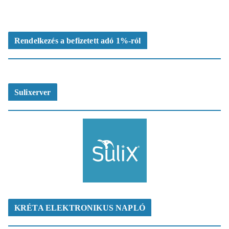
Rendelkezés a befizetett adó 1%-ról
Sulixerver
KRÉTA ELEKTRONIKUS NAPLÓ