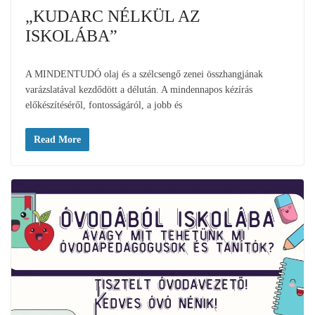
„KUDARC NÉLKÜL AZ
ISKOLÁBA”
A MINDENTUDÓ olaj és a szélcsengő zenei összhangjának
varázslatával kezdődött a délután. A mindennapos kézírás
előkészítéséről, fontosságáról, a jobb és
Read More