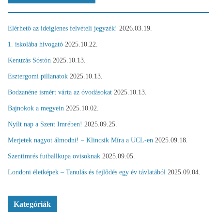
Elérhető az ideiglenes felvételi jegyzék!
2026.03.19.
1. iskolába hívogató
2025.10.22.
Kenuzás Sóstón
2025.10.13.
Esztergomi pillanatok
2025.10.13.
Bodzanéne ismért várta az óvodásokat
2025.10.13.
Bajnokok a megyein
2025.10.02.
Nyílt nap a Szent Imrében!
2025.09.25.
Merjetek nagyot álmodni! – Klincsik Míra a UCL-en
2025.09.18.
Szentimrés futballkupa ovisoknak
2025.09.05.
Londoni életképek – Tanulás és fejlődés egy év távlatából
2025.09.04.
Kategóriák