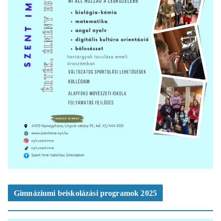
Gimnáziumi beiskolázási programok 2025