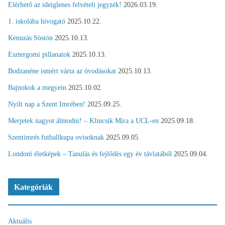
Elérhető az ideiglenes felvételi jegyzék!
2026.03.19.
1. iskolába hívogató
2025.10.22.
Kenuzás Sóstón
2025.10.13.
Esztergomi pillanatok
2025.10.13.
Bodzanéne ismért várta az óvodásokat
2025.10.13.
Bajnokok a megyein
2025.10.02.
Nyílt nap a Szent Imrében!
2025.09.25.
Merjetek nagyot álmodni! – Klincsik Míra a UCL-en
2025.09.18.
Szentimrés futballkupa ovisoknak
2025.09.05.
Londoni életképek – Tanulás és fejlődés egy év távlatából
2025.09.04.
Kategóriák
Aktuális