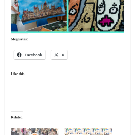
Megosztás:
Facebook
X
Like this:
Related