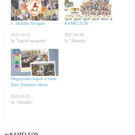
1. iskolába hívogató
KAMÉLEON
2025.10.22.
2025.06.06.
In "Egyéb kategória"
In "Aktuális"
Megnyitotta kapuit a Szent
Imre Általános Iskola
2024.09.02.
In "Aktuális"
KAMÉLEON