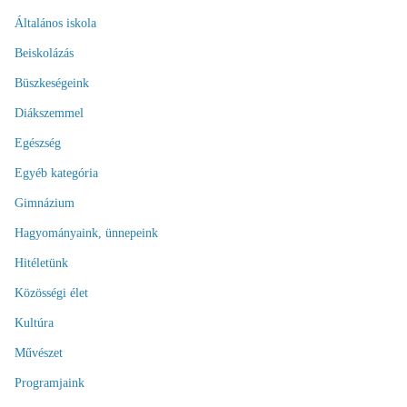
Általános iskola
Beiskolázás
Büszkeségeink
Diákszemmel
Egészség
Egyéb kategória
Gimnázium
Hagyományaink, ünnepeink
Hitéletünk
Közösségi élet
Kultúra
Művészet
Programjaink