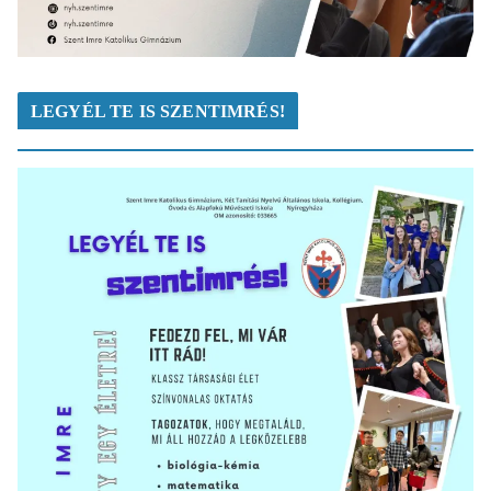
LEGYÉL TE IS SZENTIMRÉS!