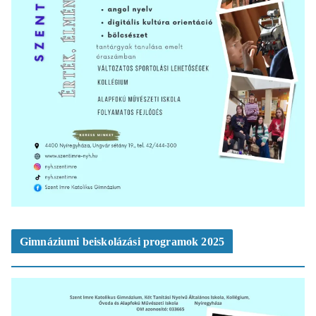
Gimnáziumi beiskolázási programok 2025