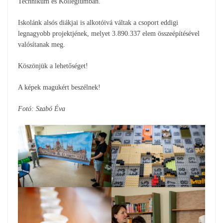
Technikum és Kollégiumban.
Iskolánk alsós diákjai is alkotóivá váltak a csoport eddigi
legnagyobb projektjének, melyet 3.890.337 elem összeépítésével
valósítanak meg.
Köszönjük a lehetőséget!
A képek magukért beszélnek!
Fotó: Szabó Éva