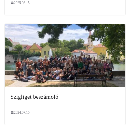
2025.03.15.
Szigliget beszámoló
2024.07.15.