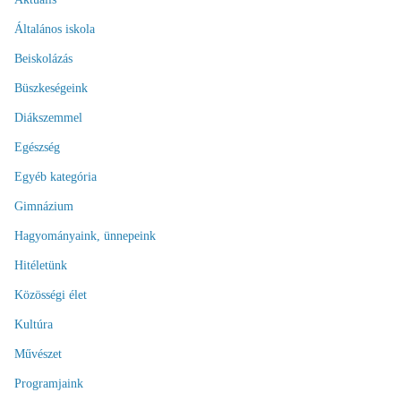
Általános iskola
Beiskolázás
Büszkeségeink
Diákszemmel
Egészség
Egyéb kategória
Gimnázium
Hagyományaink, ünnepeink
Hitéletünk
Közösségi élet
Kultúra
Művészet
Programjaink