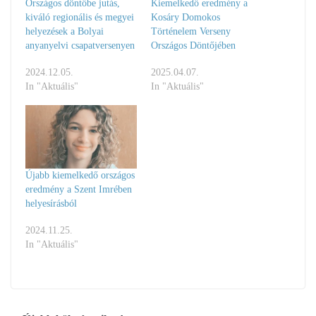
Országos döntőbe jutás,
Kiemelkedő eredmény a
kiváló regionális és megyei
Kosáry Domokos
helyezések a Bolyai
Történelem Verseny
anyanyelvi csapatversenyen
Országos Döntőjében
2024.12.05.
2025.04.07.
In "Aktuális"
In "Aktuális"
Újabb kiemelkedő országos
eredmény a Szent Imrében
helyesírásból
2024.11.25.
In "Aktuális"