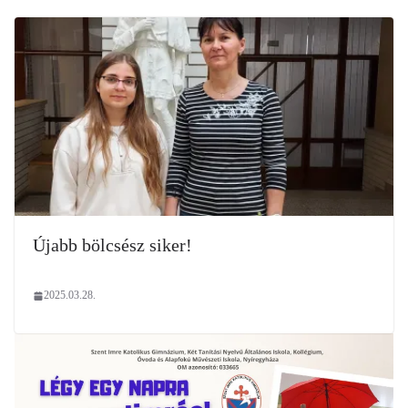
Újabb bölcsész siker!
2025.03.28.