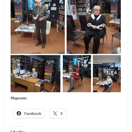
Megosztás:
Facebook
X
Like this: