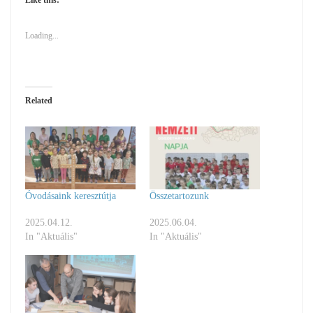
Loading...
Related
Óvodásaink keresztútja
Összetartozunk
2025.04.12.
2025.06.04.
In "Aktuális"
In "Aktuális"