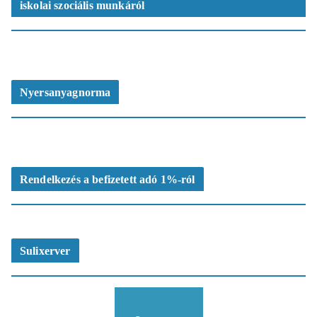
iskolai szociális munkáról
Nyersanyagnorma
Rendelkezés a befizetett adó 1%-ról
Sulixerver