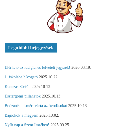
Legutóbbi bejegyzések
Elérhető az ideiglenes felvételi jegyzék!
2026.03.19.
1. iskolába hívogató
2025.10.22.
Kenuzás Sóstón
2025.10.13.
Esztergomi pillanatok
2025.10.13.
Bodzanéne ismért várta az óvodásokat
2025.10.13.
Bajnokok a megyein
2025.10.02.
Nyílt nap a Szent Imrében!
2025.09.25.