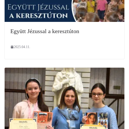
Együtt Jézussal a keresztúton
2025.04.11.