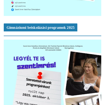
Gimnáziumi beiskolázási programok 2025