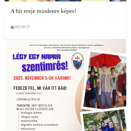
A hit ereje mindenre képes!
2025.03.27.