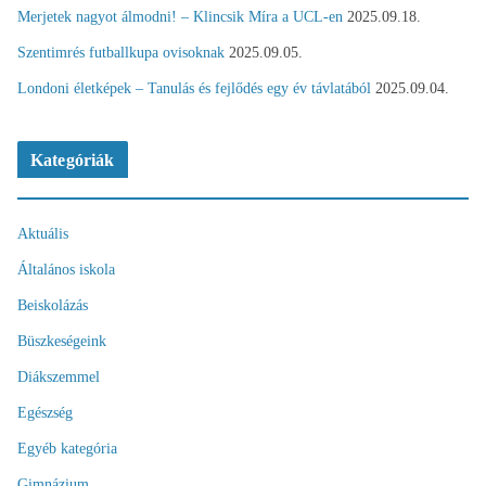
Merjetek nagyot álmodni! – Klincsik Míra a UCL-en
2025.09.18.
Szentimrés futballkupa ovisoknak
2025.09.05.
Londoni életképek – Tanulás és fejlődés egy év távlatából
2025.09.04.
Kategóriák
Aktuális
Általános iskola
Beiskolázás
Büszkeségeink
Diákszemmel
Egészség
Egyéb kategória
Gimnázium