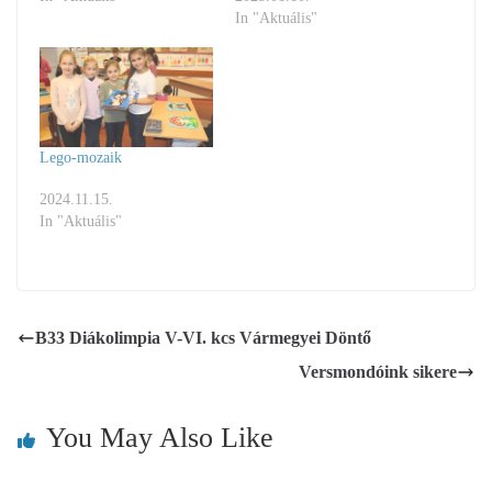
In "Aktuális"
Lego-mozaik
2024.11.15.
In "Aktuális"
B33 Diákolimpia V-VI. kcs Vármegyei Döntő
Versmondóink sikere
You May Also Like