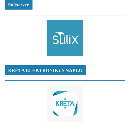
Sulixerver
KRÉTA ELEKTRONIKUS NAPLÓ