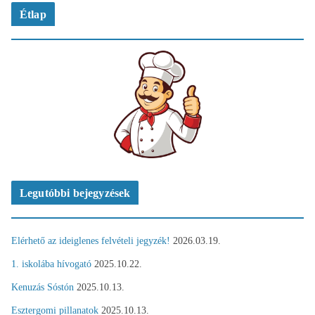
Étlap
Legutóbbi bejegyzések
Elérhető az ideiglenes felvételi jegyzék!
2026.03.19.
1. iskolába hívogató
2025.10.22.
Kenuzás Sóstón
2025.10.13.
Esztergomi pillanatok
2025.10.13.