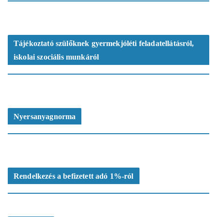
Tájékoztató szülőknek gyermekjóléti feladatellátásról,
iskolai szociális munkáról
Nyersanyagnorma
Rendelkezés a befizetett adó 1%-ról