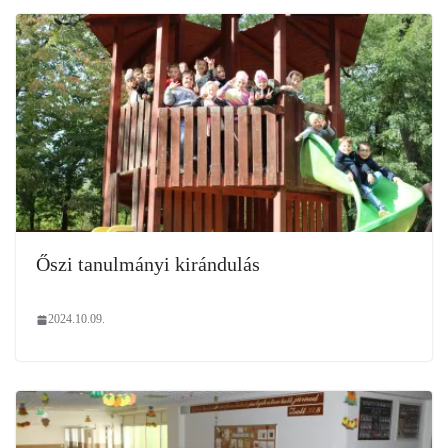
Őszi tanulmányi kirándulás
2024.10.09.