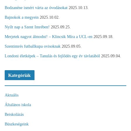
Bodzanéne ismért várta az óvodásokat
2025.10.13.
Bajnokok a megyein
2025.10.02.
Nyílt nap a Szent Imrében!
2025.09.25.
Merjetek nagyot álmodni! – Klincsik Míra a UCL-en
2025.09.18.
Szentimrés futballkupa ovisoknak
2025.09.05.
Londoni életképek – Tanulás és fejlődés egy év távlatából
2025.09.04.
Kategóriák
Aktuális
Általános iskola
Beiskolázás
Büszkeségeink