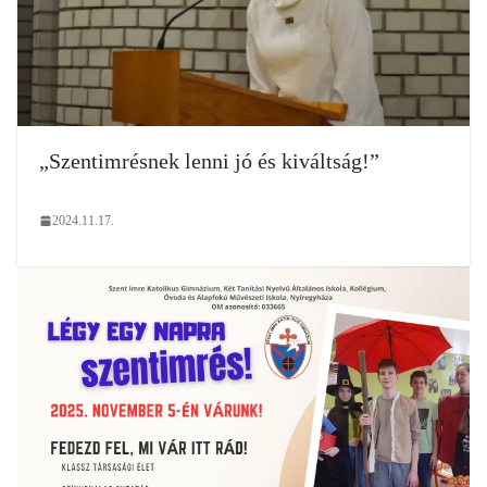
„Szentimrésnek lenni jó és kiváltság!”
2024.11.17.