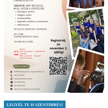
LEGYÉL TE IS SZENTIMRÉS!