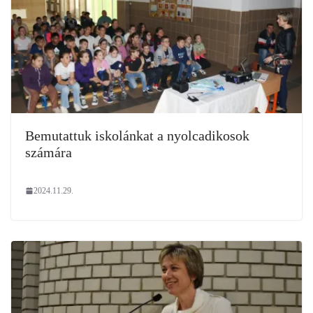
Bemutattuk iskolánkat a nyolcadikosok
számára
2024.11.29.