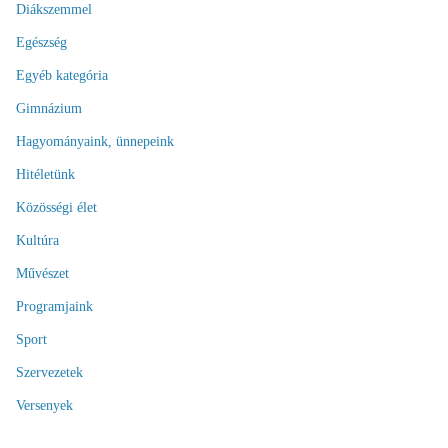
Diákszemmel
Egészség
Egyéb kategória
Gimnázium
Hagyományaink, ünnepeink
Hitéletünk
Közösségi élet
Kultúra
Művészet
Programjaink
Sport
Szervezetek
Versenyek