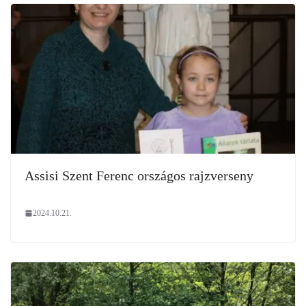
Assisi Szent Ferenc országos rajzverseny
2024.10.21.