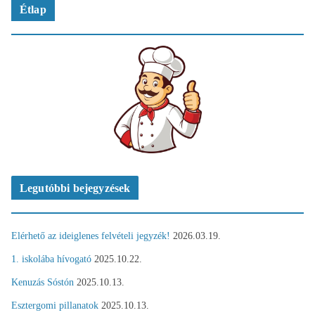
Étlap
Legutóbbi bejegyzések
Elérhető az ideiglenes felvételi jegyzék!
2026.03.19.
1. iskolába hívogató
2025.10.22.
Kenuzás Sóstón
2025.10.13.
Esztergomi pillanatok
2025.10.13.