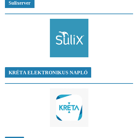
Sulixerver
KRÉTA ELEKTRONIKUS NAPLÓ