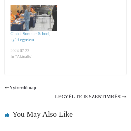
Global Summer School,
nyári egyetem
2024.07.23.
In "Aktuális"
Nyírerdő nap
LEGYÉL TE IS SZENTIMRÉS!
You May Also Like