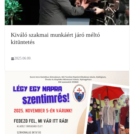
Kiváló szakmai munkáért járó méltó
kitüntetés
2025.06.09.