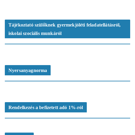
Tájékoztató szülőknek gyermekjóléti feladatellátásról,
iskolai szociális munkáról
Nyersanyagnorma
Rendelkezés a befizetett adó 1%-ról