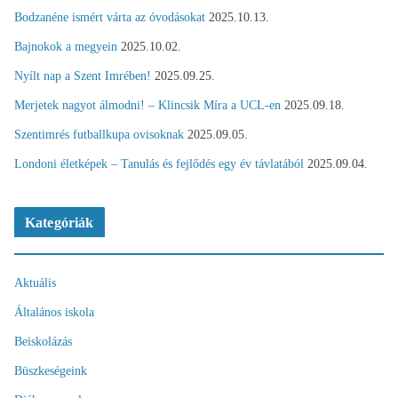
Bodzanéne ismért várta az óvodásokat
2025.10.13.
Bajnokok a megyein
2025.10.02.
Nyílt nap a Szent Imrében!
2025.09.25.
Merjetek nagyot álmodni! – Klincsik Míra a UCL-en
2025.09.18.
Szentimrés futballkupa ovisoknak
2025.09.05.
Londoni életképek – Tanulás és fejlődés egy év távlatából
2025.09.04.
Kategóriák
Aktuális
Általános iskola
Beiskolázás
Büszkeségeink