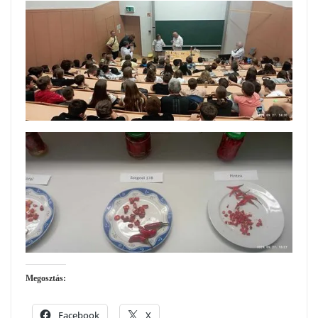
Megosztás:
Facebook
X