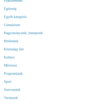
Diákszemmel
Egészség
Egyéb kategória
Gimnázium
Hagyományaink, ünnepeink
Hitéletünk
Közösségi élet
Kultúra
Művészet
Programjaink
Sport
Szervezetek
Versenyek