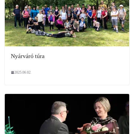
Nyárváró túra
2025.06.02.