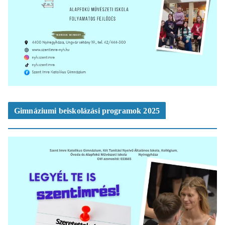
Gimnáziumi beiskolázási programok 2025