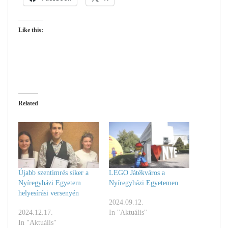
Like this:
Related
Újabb szentimrés siker a
LEGO Játékváros a
Nyíregyházi Egyetem
Nyíregyházi Egyetemen
helyesírási versenyén
2024.09.12.
2024.12.17.
In "Aktuális"
In "Aktuális"