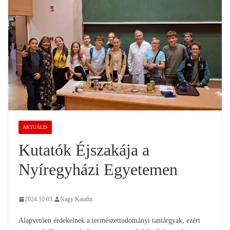
AKTUÁLIS
Kutatók Éjszakája a
Nyíregyházi Egyetemen
2024.10.03.
Nagy Katalin
Alapvetően érdekelnek a természettudományi tantárgyak, ezért