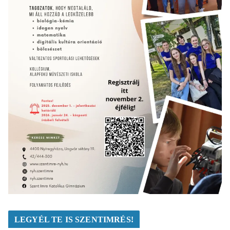
LEGYÉL TE IS SZENTIMRÉS!