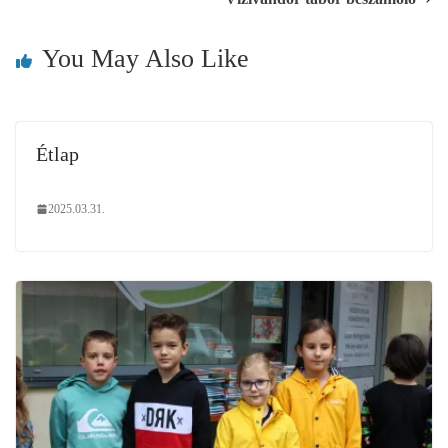
You May Also Like
Étlap
2025.03.31.