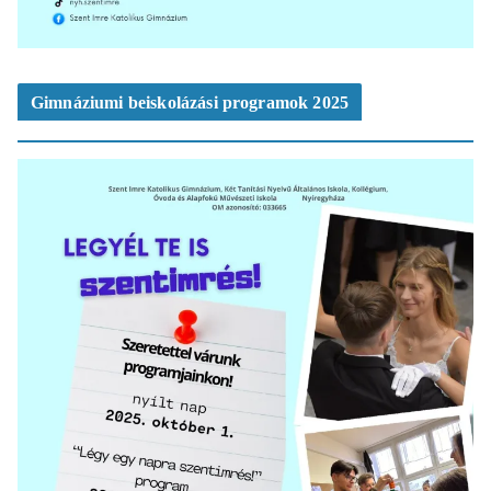
Gimnáziumi beiskolázási programok 2025