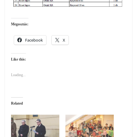
Megosztás:
Facebook
X
Like this:
Loading...
Related