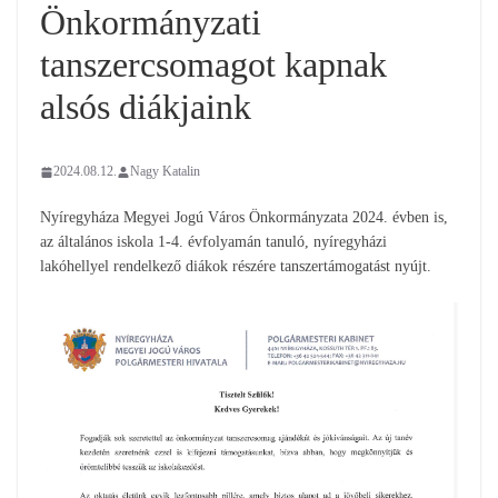
Önkormányzati
tanszercsomagot kapnak
alsós diákjaink
2024.08.12.
Nagy Katalin
Nyíregyháza Megyei Jogú Város Önkormányzata 2024. évben is,
az általános iskola 1-4. évfolyamán tanuló, nyíregyházi
lakóhellyel rendelkező diákok részére tanszertámogatást nyújt.