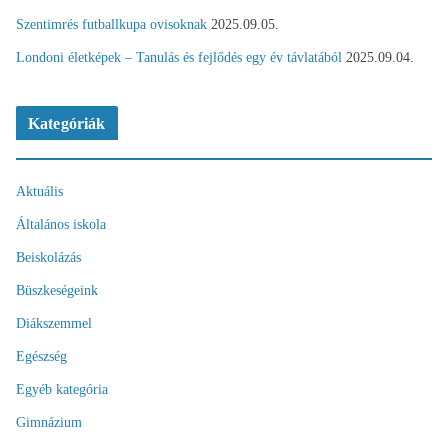
Szentimrés futballkupa ovisoknak
2025.09.05.
Londoni életképek – Tanulás és fejlődés egy év távlatából
2025.09.04.
Kategóriák
Aktuális
Általános iskola
Beiskolázás
Büszkeségeink
Diákszemmel
Egészség
Egyéb kategória
Gimnázium