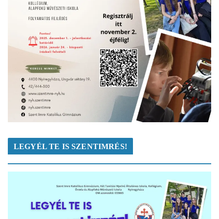
LEGYÉL TE IS SZENTIMRÉS!