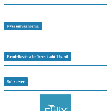
Nyersanyagnorma
Rendelkezés a befizetett adó 1%-ról
Sulixerver