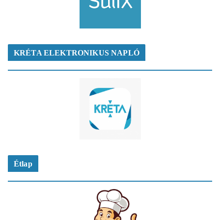
KRÉTA ELEKTRONIKUS NAPLÓ
Étlap