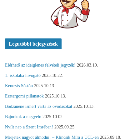
Legutóbbi bejegyzések
Elérhető az ideiglenes felvételi jegyzék!
2026.03.19.
1. iskolába hívogató
2025.10.22.
Kenuzás Sóstón
2025.10.13.
Esztergomi pillanatok
2025.10.13.
Bodzanéne ismért várta az óvodásokat
2025.10.13.
Bajnokok a megyein
2025.10.02.
Nyílt nap a Szent Imrében!
2025.09.25.
Merjetek nagyot álmodni! – Klincsik Míra a UCL-en
2025.09.18.