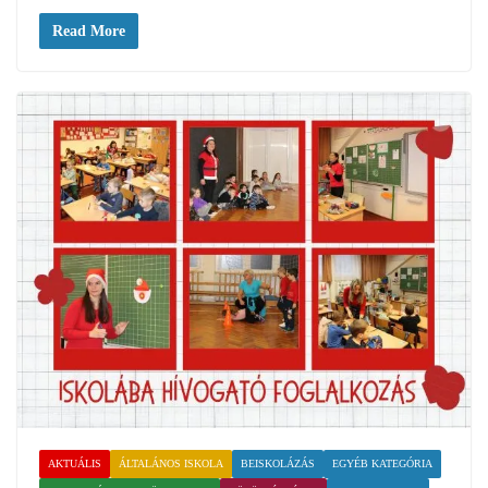
Read More
AKTUÁLIS
ÁLTALÁNOS ISKOLA
BEISKOLÁZÁS
EGYÉB KATEGÓRIA