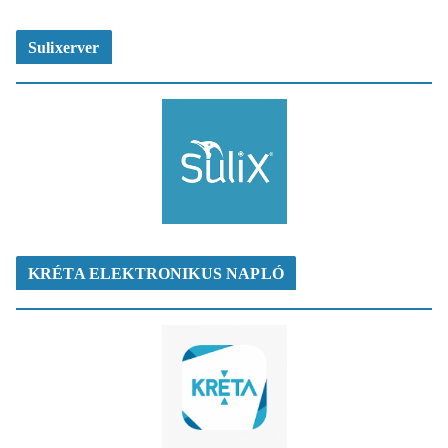
Sulixerver
KRÉTA ELEKTRONIKUS NAPLÓ