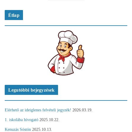
Étlap
Legutóbbi bejegyzések
Elérhető az ideiglenes felvételi jegyzék!
2026.03.19.
1. iskolába hívogató
2025.10.22.
Kenuzás Sóstón
2025.10.13.