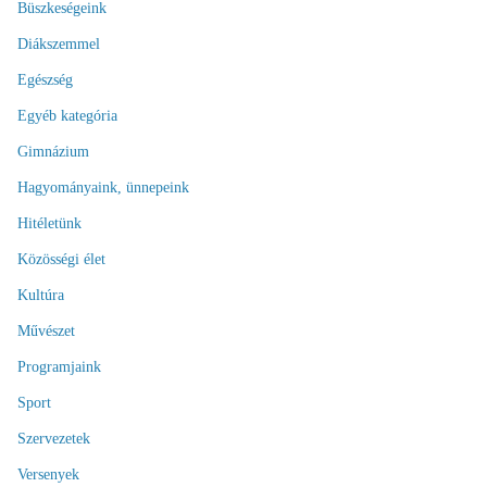
Büszkeségeink
Diákszemmel
Egészség
Egyéb kategória
Gimnázium
Hagyományaink, ünnepeink
Hitéletünk
Közösségi élet
Kultúra
Művészet
Programjaink
Sport
Szervezetek
Versenyek