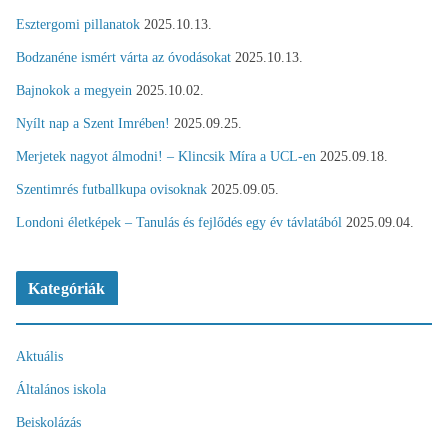
Esztergomi pillanatok
2025.10.13.
Bodzanéne ismért várta az óvodásokat
2025.10.13.
Bajnokok a megyein
2025.10.02.
Nyílt nap a Szent Imrében!
2025.09.25.
Merjetek nagyot álmodni! – Klincsik Míra a UCL-en
2025.09.18.
Szentimrés futballkupa ovisoknak
2025.09.05.
Londoni életképek – Tanulás és fejlődés egy év távlatából
2025.09.04.
Kategóriák
Aktuális
Általános iskola
Beiskolázás