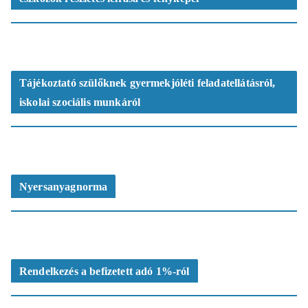
Tájékoztató szülőknek gyermekjóléti feladatellátásról,
iskolai szociális munkáról
Nyersanyagnorma
Rendelkezés a befizetett adó 1%-ról