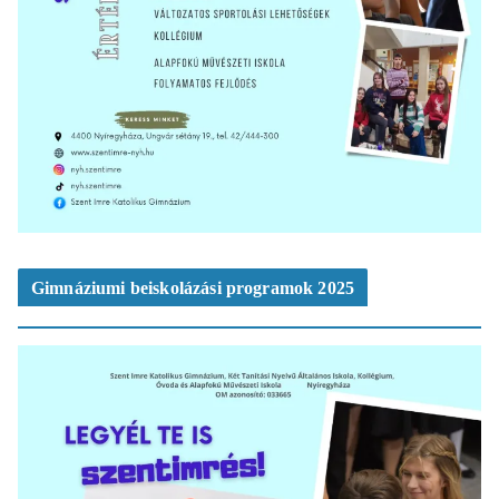
Gimnáziumi beiskolázási programok 2025