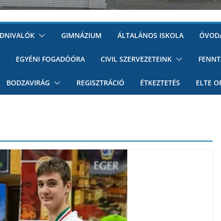
UDNIVALÓK
GIMNÁZIUM
ÁLTALÁNOS ISKOLA
ÓVOD
EGYÉNI FOGADÓÓRA
CIVIL SZERVEZETEINK
FENNT
BODZAVIRÁG
REGISZTRÁCIÓ
ÉTKEZTETÉS
ELTE O