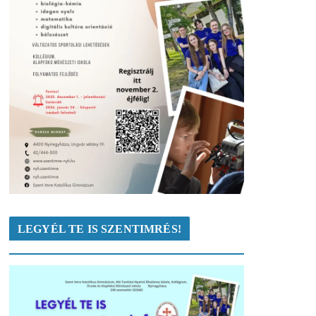
LEGYÉL TE IS SZENTIMRÉS!