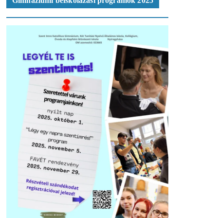
Gimnáziumi beiskolázási programok 2025