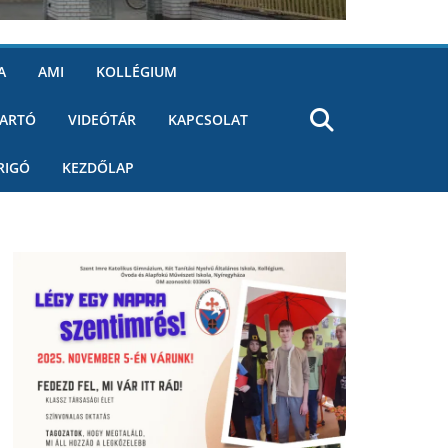
A
AMI
KOLLÉGIUM
ARTÓ
VIDEÓTÁR
KAPCSOLAT
RIGÓ
KEZDŐLAP