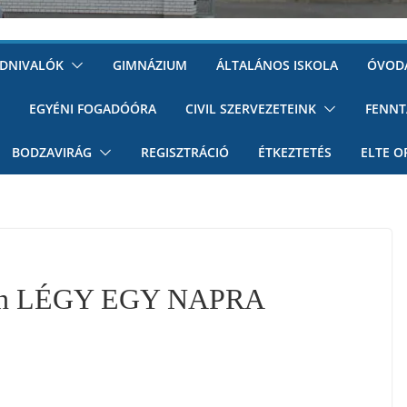
UDNIVALÓK
GIMNÁZIUM
ÁLTALÁNOS ISKOLA
ÓVOD
EGYÉNI FOGADÓÓRA
CIVIL SZERVEZETEINK
FENNT
BODZAVIRÁG
REGISZTRÁCIÓ
ÉTKEZTETÉS
ELTE O
8-án LÉGY EGY NAPRA