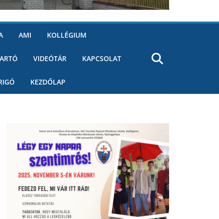
A
AMI
KOLLÉGIUM
ARTÓ
VIDEÓTÁR
KAPCSOLAT
RIGÓ
KEZDŐLAP