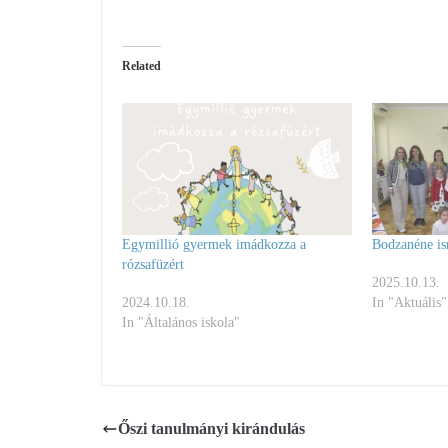
Related
Egymillió gyermek imádkozza a
Bodzanéne is
rózsafüzért
2025.10.13.
2024.10.18.
In "Aktuális"
In "Általános iskola"
Őszi tanulmányi kirándulás