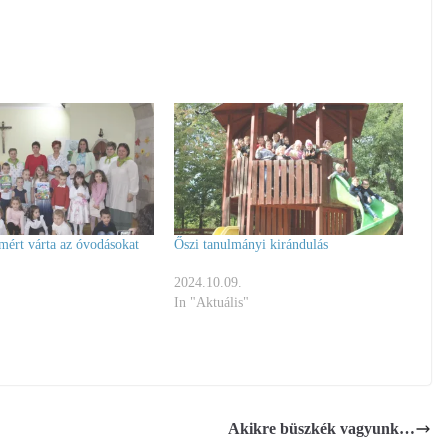
mért várta az óvodásokat
Őszi tanulmányi kirándulás
2024.10.09.
In "Aktuális"
Akikre büszkék vagyunk…