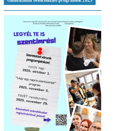
Gimnáziumi beiskolázási programok 2025