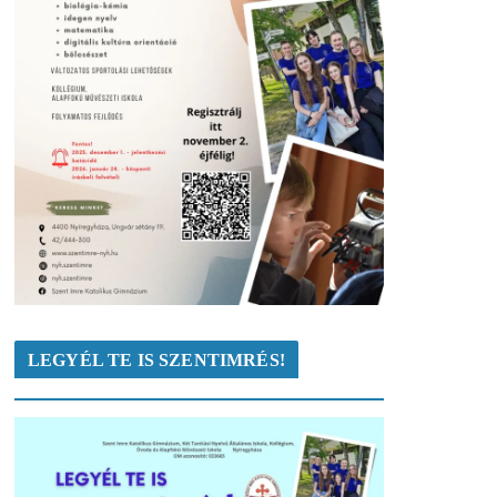
LEGYÉL TE IS SZENTIMRÉS!