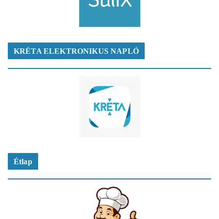
KRÉTA ELEKTRONIKUS NAPLÓ
Étlap