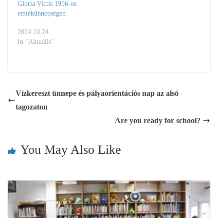
Gloria Victis 1956-os
emlékünnepségen
2024.10.24.
In "Aktuális"
Vízkereszt ünnepe és pályaorientációs nap az alsó
tagozaton
Are you ready for school?
You May Also Like