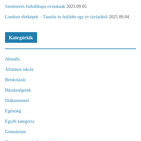
Szentimrés futballkupa ovisoknak
2025.09.05.
Londoni életképek – Tanulás és fejlődés egy év távlatából
2025.09.04.
Kategóriák
Aktuális
Általános iskola
Beiskolázás
Büszkeségeink
Diákszemmel
Egészség
Egyéb kategória
Gimnázium