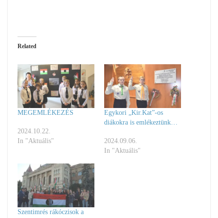
Related
MEGEMLÉKEZÉS
Egykori „Kir.Kat”-os
diákokra is emlékeztünk…
2024.10.22.
In "Aktuális"
2024.09.06.
In "Aktuális"
Szentimrés rákóczisok a