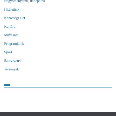
Hagyományaink, ünnepeink
Hitéletünk
Közösségi élet
Kultúra
Művészet
Programjaink
Sport
Szervezetek
Versenyek