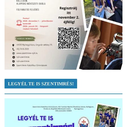
LEGYÉL TE IS SZENTIMRÉS!