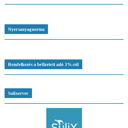
Nyersanyagnorma
Rendelkezés a befizetett adó 1%-ról
Sulixerver