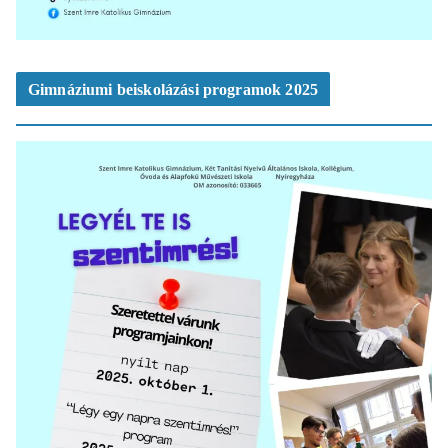
Gimnáziumi beiskolázási programok 2025