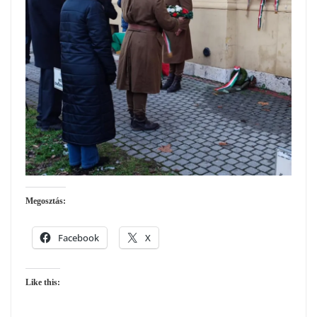
Megosztás:
Facebook
X
Like this: