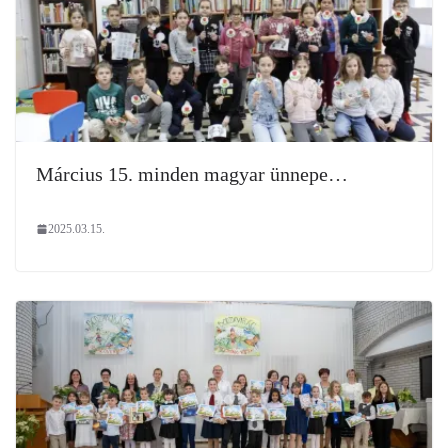
Március 15. minden magyar ünnepe…
2025.03.15.