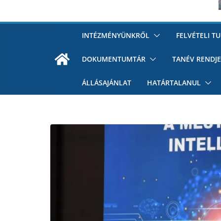
INTÉZMÉNYÜNKRŐL
FELVÉTELI T
DOKUMENTUMTÁR
TANÉV RENDJE
ÁLLÁSAJÁNLAT
HATÁRTALANUL