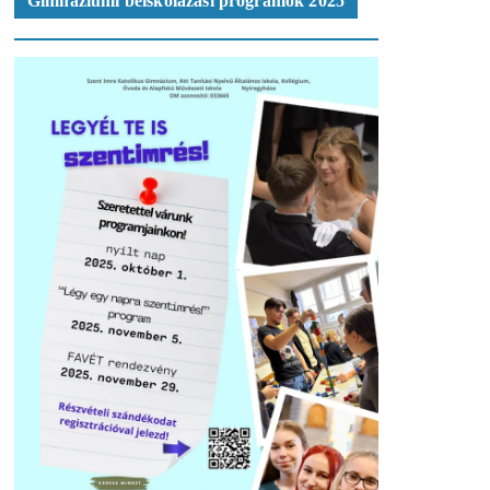
Gimnáziumi beiskolázási programok 2025