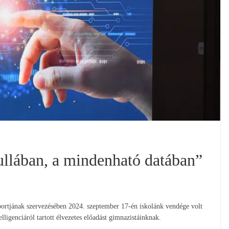
ullában, a mindenható datában”
ortjának szervezésében 2024. szeptember 17-én iskolánk vendége volt
lligenciáról tartott élvezetes előadást gimnazistáinknak.