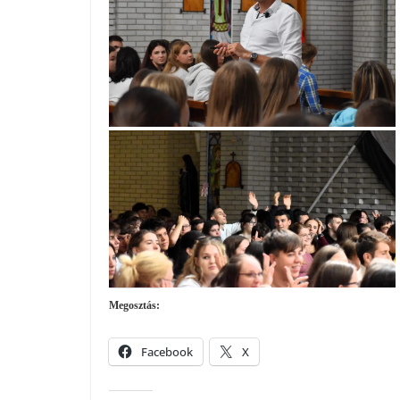
Megosztás:
Facebook
X