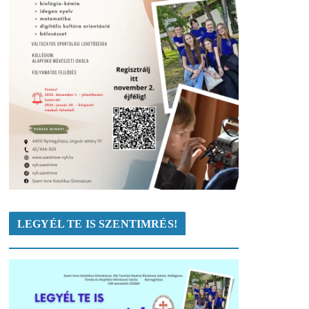
LEGYÉL TE IS SZENTIMRÉS!