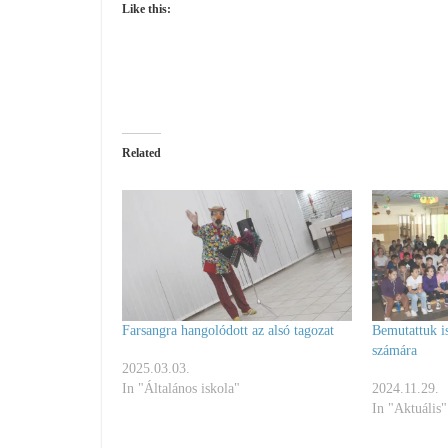
Like this:
Related
Farsangra hangolódott az alsó tagozat
Bemutattuk i
számára
2025.03.03.
In "Általános iskola"
2024.11.29.
In "Aktuális"