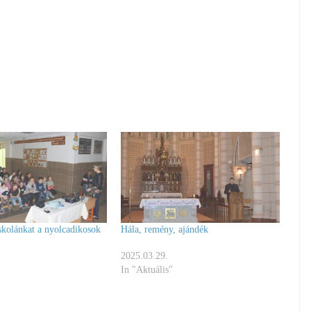
skolánkat a nyolcadikosok
Hála, remény, ajándék
2025.03.29.
In "Aktuális"