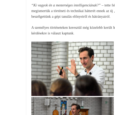
“Ki vagyok én a mesterséges intelligenciának?”
– tette f
megismertük a történeti és technikai hátterét ennek az új
beszélgettünk a gépi tanulás előnyeiről és hátrányairól.
A személyes történeteken keresztül még közelebb került h
kérdésekre is választ kaptunk.