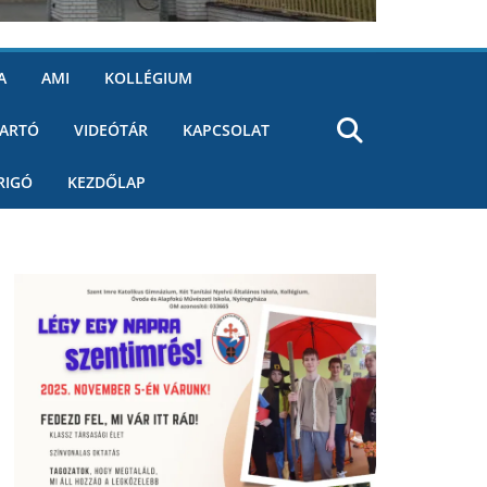
A
AMI
KOLLÉGIUM
ARTÓ
VIDEÓTÁR
KAPCSOLAT
RIGÓ
KEZDŐLAP