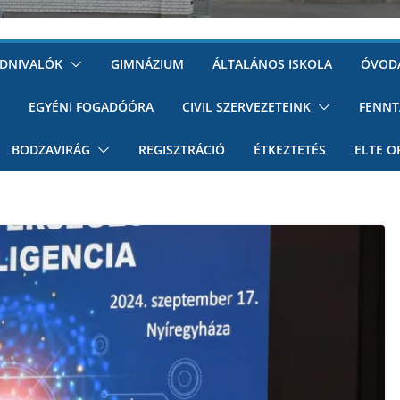
UDNIVALÓK
GIMNÁZIUM
ÁLTALÁNOS ISKOLA
ÓVOD
EGYÉNI FOGADÓÓRA
CIVIL SZERVEZETEINK
FENNT
BODZAVIRÁG
REGISZTRÁCIÓ
ÉTKEZTETÉS
ELTE O