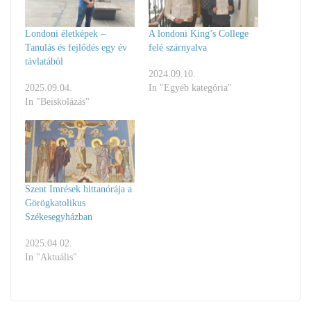
Londoni életképek –
A londoni King’s College
Tanulás és fejlődés egy év
felé szárnyalva
távlatából
2024.09.10.
2025.09.04.
In "Egyéb kategória"
In "Beiskolázás"
Szent Imrések hittanórája a
Görögkatolikus
Székesegyházban
2025.04.02.
In "Aktuális"