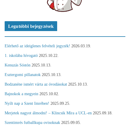
Legutóbbi bejegyzések
Elérhető az ideiglenes felvételi jegyzék!
2026.03.19.
1. iskolába hívogató
2025.10.22.
Kenuzás Sóstón
2025.10.13.
Esztergomi pillanatok
2025.10.13.
Bodzanéne ismért várta az óvodásokat
2025.10.13.
Bajnokok a megyein
2025.10.02.
Nyílt nap a Szent Imrében!
2025.09.25.
Merjetek nagyot álmodni! – Klincsik Míra a UCL-en
2025.09.18.
Szentimrés futballkupa ovisoknak
2025.09.05.