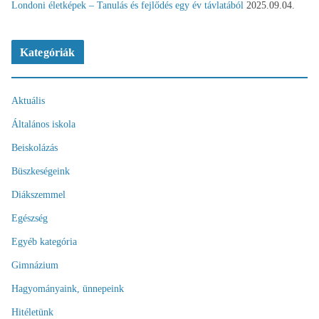
Londoni életképek – Tanulás és fejlődés egy év távlatából
2025.09.04.
Kategóriák
Aktuális
Általános iskola
Beiskolázás
Büszkeségeink
Diákszemmel
Egészség
Egyéb kategória
Gimnázium
Hagyományaink, ünnepeink
Hitéletünk