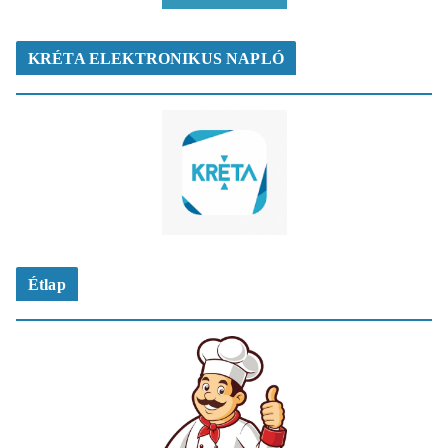
KRÉTA ELEKTRONIKUS NAPLÓ
Étlap