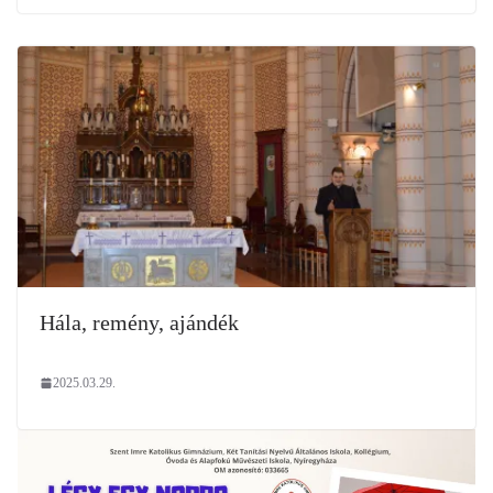
Hála, remény, ajándék
2025.03.29.