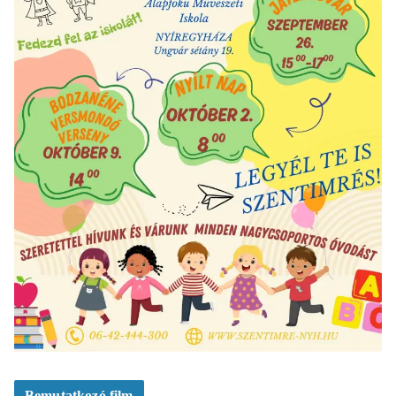
Bemutatkozó film