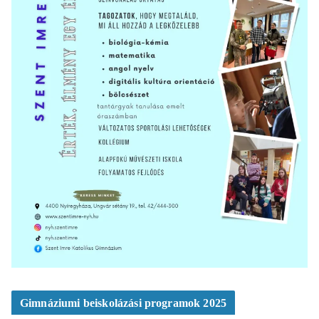
Gimnáziumi beiskolázási programok 2025