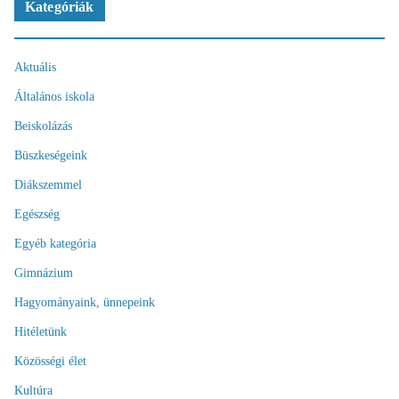
Kategóriák
Aktuális
Általános iskola
Beiskolázás
Büszkeségeink
Diákszemmel
Egészség
Egyéb kategória
Gimnázium
Hagyományaink, ünnepeink
Hitéletünk
Közösségi élet
Kultúra