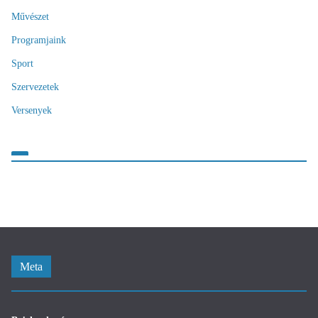
Művészet
Programjaink
Sport
Szervezetek
Versenyek
Meta