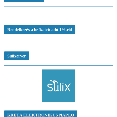
Rendelkezés a befizetett adó 1%-ról
Sulixerver
KRÉTA ELEKTRONIKUS NAPLÓ