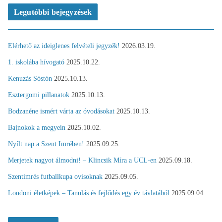
Legutóbbi bejegyzések
Elérhető az ideiglenes felvételi jegyzék!
2026.03.19.
1. iskolába hívogató
2025.10.22.
Kenuzás Sóstón
2025.10.13.
Esztergomi pillanatok
2025.10.13.
Bodzanéne ismért várta az óvodásokat
2025.10.13.
Bajnokok a megyein
2025.10.02.
Nyílt nap a Szent Imrében!
2025.09.25.
Merjetek nagyot álmodni! – Klincsik Míra a UCL-en
2025.09.18.
Szentimrés futballkupa ovisoknak
2025.09.05.
Londoni életképek – Tanulás és fejlődés egy év távlatából
2025.09.04.