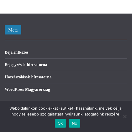
Meta
Bejelentkezés
Bejegyzések hírcsatorna
Hozzászólások hírcsatorna
WordPress Magyarország
Weboldalunkon cookie-kat (sütiket) használunk, melyek célja,
hogy teljesebb szolgáltatást nyújtsunk látogatóink részére.
Ok
No